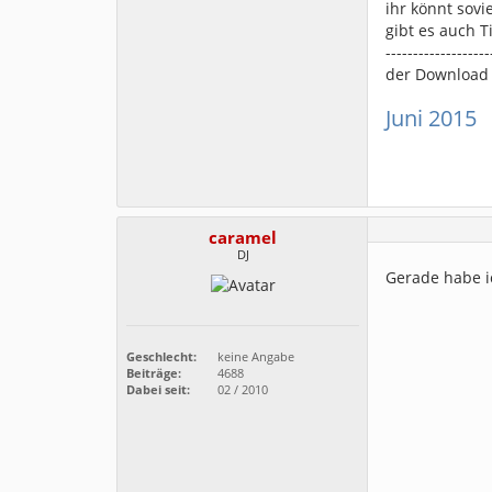
ihr könnt sov
gibt es auch Ti
-------------------
der Download 
Juni 2015
caramel
DJ
Gerade habe i
Geschlecht:
keine Angabe
Beiträge:
4688
Dabei seit:
02 / 2010