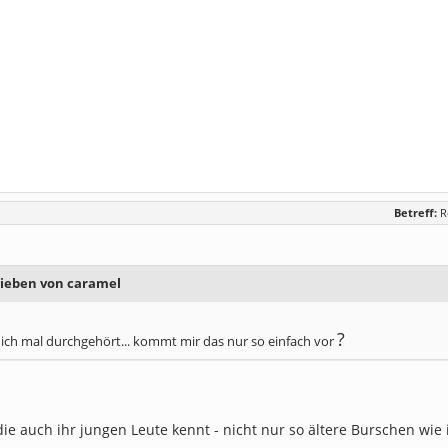
Betreff:
R
rieben von caramel
?
ich mal durchgehört... kommt mir das nur so einfach vor
die auch ihr jungen Leute kennt - nicht nur so ältere Burschen wie