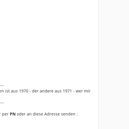
---
n ist aus 1970 - der andere aus 1971 - wer mir
---
r per
PN
oder an diese Adresse senden :