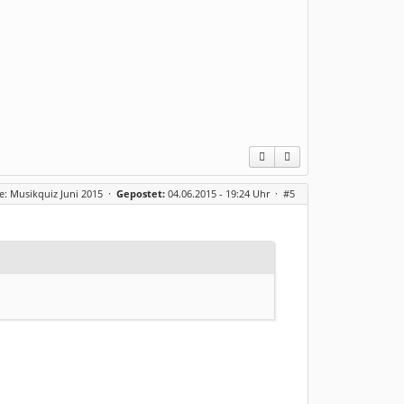
e: Musikquiz Juni 2015
·
Gepostet:
04.06.2015 - 19:24 Uhr ·
#5