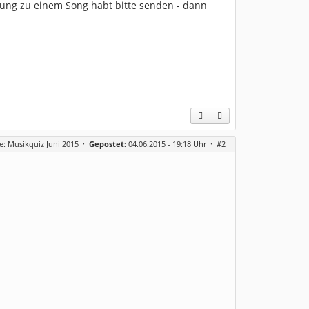
tung zu einem Song habt bitte senden - dann
e: Musikquiz Juni 2015
·
Gepostet:
04.06.2015 - 19:18 Uhr ·
#2