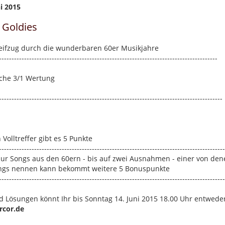
i 2015
 Goldies
treifzug durch die wunderbaren 60er Musikjahre
---------------------------------------------------------------------------------------
liche 3/1 Wertung
-----------------------------------------------------------------------------------------
 Volltreffer gibt es 5 Punkte
------------------------------------------------------------------------------------------
nur Songs aus den 60ern - bis auf zwei Ausnahmen - einer von dene
ongs nennen kann bekommt weitere 5 Bonuspunkte
------------------------------------------------------------------------------------------
d Lösungen könnt Ihr bis Sonntag 14. Juni 2015 18.00 Uhr entwede
cor.de