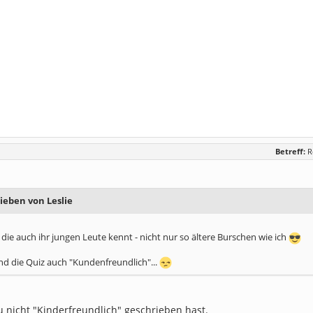
Betreff:
R
ieben von Leslie
 die auch ihr jungen Leute kennt - nicht nur so ältere Burschen wie ich
d die Quiz auch "Kundenfreundlich"...
u nicht "Kinderfreundlich" geschrieben hast.