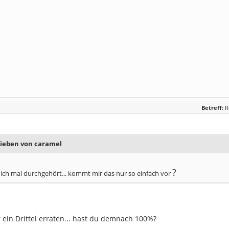
Betreff:
R
rieben von caramel
?
ich mal durchgehört... kommt mir das nur so einfach vor
 ein Drittel erraten... hast du demnach 100%?