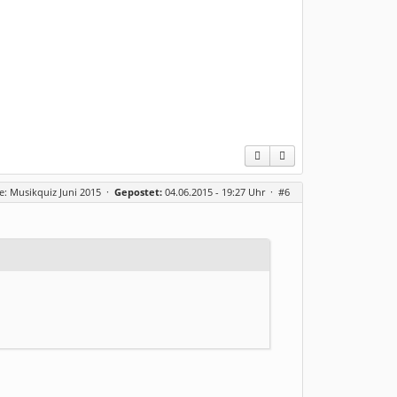
e: Musikquiz Juni 2015
·
Gepostet:
04.06.2015 - 19:27 Uhr ·
#6