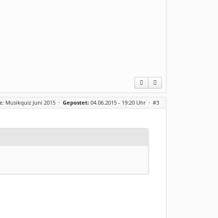
e: Musikquiz Juni 2015
·
Gepostet:
04.06.2015 - 19:20 Uhr ·
#3