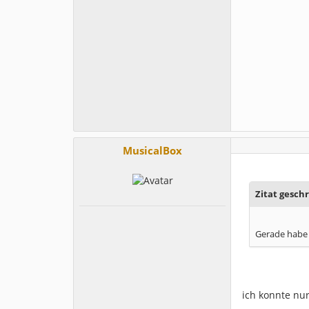
MusicalBox
Zitat gesch
Gerade habe 
ich konnte nur