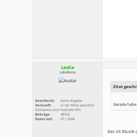
Leslie
Labelboss
Zitat gesch
Geschlecht:
keine Angabe
Gerade habe 
Herkunft:
in der Mitte zwischen
Kölnarena und Festhalle Ffm
Beiträge:
48742
Dabei seit:
07 / 2008
das ist Musik 