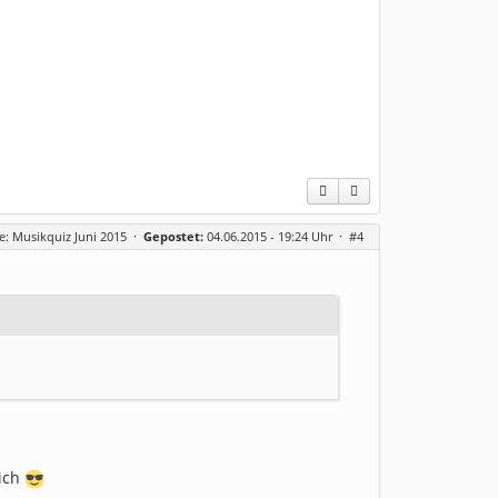
e: Musikquiz Juni 2015
·
Gepostet:
04.06.2015 - 19:24 Uhr ·
#4
 ich