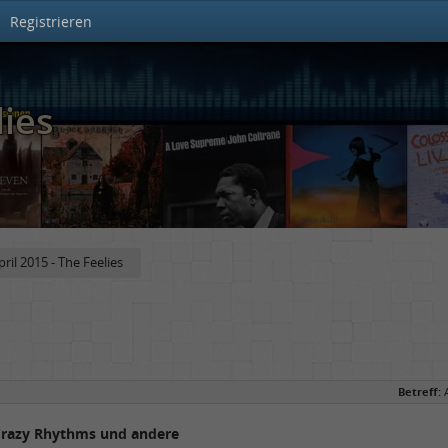
Registrieren
lies
pril 2015 - The Feelies
Betreff:
 Crazy Rhythms und andere