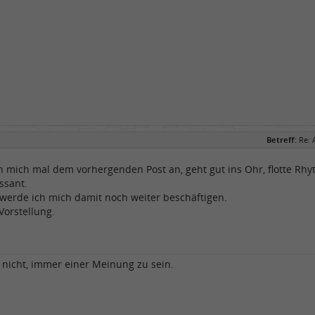
Betreff:
Re: 
h mich mal dem vorhergenden Post an, geht gut ins Ohr, flotte Rhy
ssant.
 werde ich mich damit noch weiter beschäftigen.
Vorstellung.
t nicht, immer einer Meinung zu sein.