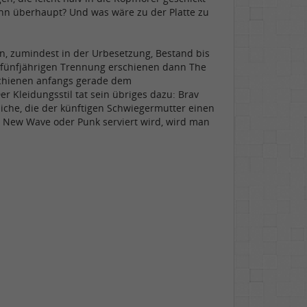
nn überhaupt? Und was wäre zu der Platte zu
n, zumindest in der Urbesetzung, Bestand bis
er fünfjährigen Trennung erschienen dann The
 schienen anfangs gerade dem
r Kleidungsstil tat sein übriges dazu: Brav
liche, die der künftigen Schwiegermutter einen
ter New Wave oder Punk serviert wird, wird man