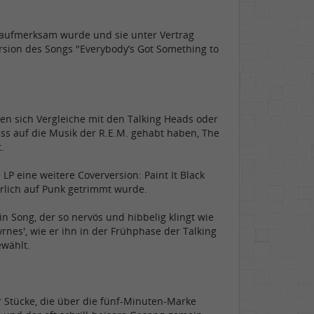
nd aufmerksam wurde und sie unter Vertrag
rsion des Songs "Everybody’s Got Something to
llen sich Vergleiche mit den Talking Heads oder
uss auf die Musik der R.E.M. gehabt haben, The
.
P eine weitere Coverversion: Paint It Black
rrlich auf Punk getrimmt wurde.
n Song, der so nervös und hibbelig klingt wie
yrnes', wie er ihn in der Frühphase der Talking
ewählt.
 Stücke, die über die fünf-Minuten-Marke