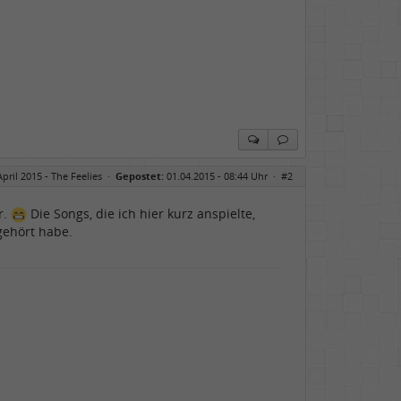
April 2015 - The Feelies
·
Gepostet:
01.04.2015 - 08:44 Uhr ·
#2
r.
Die Songs, die ich hier kurz anspielte,
gehört habe.