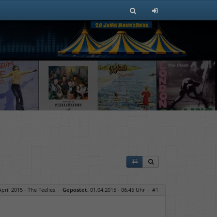
April 2015 - The Feelies
·
Gepostet:
01.04.2015 - 06:45 Uhr ·
#1