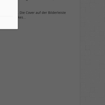
ngen mag. Die Cover auf der Bilderleiste
attenschrankes...