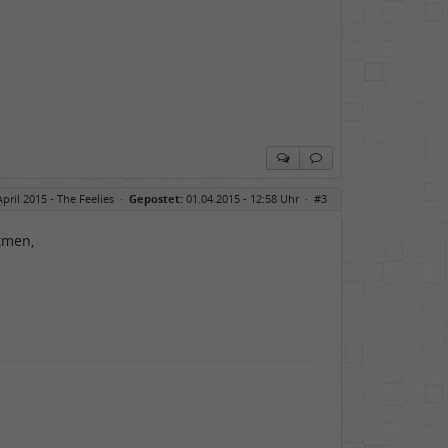
April 2015 - The Feelies
·
Gepostet:
01.04.2015 - 12:58 Uhr ·
#3
tmen,