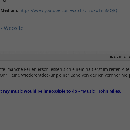
s Medium:
https://www.youtube.com/watch?v=zuxwEmiMQlQ
 - Website
Betreff:
Re: 
te, manche Perlen erschliessen sich einem halt erst im reifen Alte
 Ohr. Feine Wiederentdeckung einer Band von der ich vorhher nie 
ut my music would be impossible to do - "Music", John Miles.