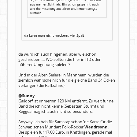
aus meiner Sicht fair. Bin schon gespannt, auch
wie die Mischung aus alten und neuen Songss
ausfällt.
da kann man nicht meckern, viel Spaß.
da würd ich auch hingehen, aber wie schon
geschrieben .... WO sollten die hier in HD oder
näherer Umgebung spielen ?
Und in der Alten Seilerei in Mannheim, würden die
ziemlich wahrscheinlich für die gleiche Band 34 Ocken
verlangen (die Raffzähne)
@Sunny
Gaildorf ist immerhin 120 KM entfernt. Zu weit für ne
Band die ich nicht kenne (Sebastian Sturm) und
Reggea mag ich auch nicht so besonders.
Anyway, ich hab für Samstag schon 'ne Karte für die
Schwäbischen Mundart Folk-Rocker
Wendrsonn
.
Die spielen für 17,00 Euro, in Knittlingen, gerade mal