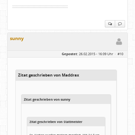
::::::::::::::::::::::::::::::::::::::::::::::
sunny
Gepostet:
26.02.2015 - 16:09 Uhr ·
#10
Zitat geschrieben von Maddrax
Zitat geschrieben von sunny
Zitat geschrieben von Stattmeister
So, Karten wurden gestern geordert. Mit 24 Euro