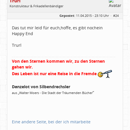
Trurl
Konstrukteur & Frikadellenbändiger
Geschlecht:
Gepostet:
11.04.2015 - 23:10 Uhr ·
#24
Alter:
26
Beiträge:
13854
Dabei seit:
05 / 2006
Das tut mir leid für euch,hoffe, es gibt nochein
Happy End
Trurl
Von den Sternen kommen wir, zu den Sternen
gehen wir.
Das Leben ist nur eine Reise in die Fremde
Danzelot von Silbendrechsler
“
aus „Walter Moers - Die Stadt der Träumenden Bücher
Eine andere Seite, bei der ich mitarbeite