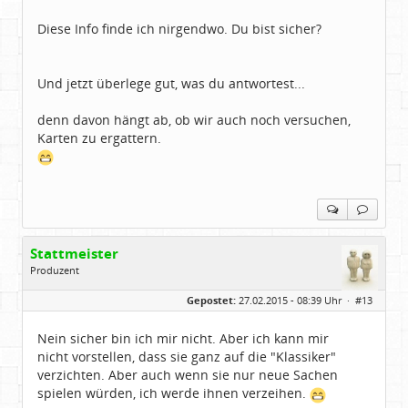
Diese Info finde ich nirgendwo. Du bist sicher?
Und jetzt überlege gut, was du antwortest...
denn davon hängt ab, ob wir auch noch versuchen,
Karten zu ergattern.
Stattmeister
Produzent
Geschlecht:
Gepostet:
27.02.2015 - 08:39 Uhr ·
#13
Herkunft:
Meinerzhagen
Beiträge:
14322
Dabei seit:
08 / 2009
Nein sicher bin ich mir nicht. Aber ich kann mir
nicht vorstellen, dass sie ganz auf die "Klassiker"
verzichten. Aber auch wenn sie nur neue Sachen
spielen würden, ich werde ihnen verzeihen.