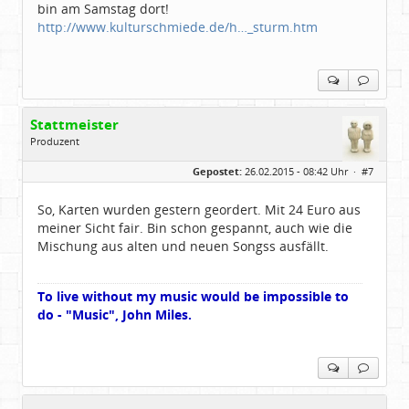
bin am Samstag dort!
http://www.kulturschmiede.de/h…_sturm.htm
Stattmeister
Produzent
Geschlecht:
Gepostet:
26.02.2015 - 08:42 Uhr ·
#7
Herkunft:
Meinerzhagen
Beiträge:
14322
Dabei seit:
08 / 2009
So, Karten wurden gestern geordert. Mit 24 Euro aus
meiner Sicht fair. Bin schon gespannt, auch wie die
Mischung aus alten und neuen Songss ausfällt.
To live without my music would be impossible to
do - "Music", John Miles.