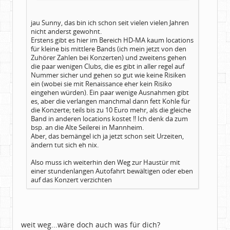
jau Sunny, das bin ich schon seit vielen vielen Jahren
nicht anderst gewohnt.
Erstens gibt es hier im Bereich HD-MA kaum locations
für kleine bis mittlere Bands (ich mein jetzt von den
Zuhörer Zahlen bei Konzerten) und zweitens gehen
die paar wenigen Clubs, die es gibt in aller regel auf
Nummer sicher und gehen so gut wie keine Risiken
ein (wobei sie mit Renaissance eher kein Risiko
eingehen würden). Ein paar wenige Ausnahmen gibt
es, aber die verlangen manchmal dann fett Kohle für
die Konzerte; teils bis zu 10 Euro mehr, als die gleiche
Band in anderen locations kostet !! Ich denk da zum
bsp. an die Alte Seilerei in Mannheim.
Aber, das bemängel ich ja jetzt schon seit Urzeiten,
ändern tut sich eh nix.
Also muss ich weiterhin den Weg zur Haustür mit
einer stundenlangen Autofahrt bewältigen oder eben
auf das Konzert verzichten
weit weg...wäre doch auch was für dich?