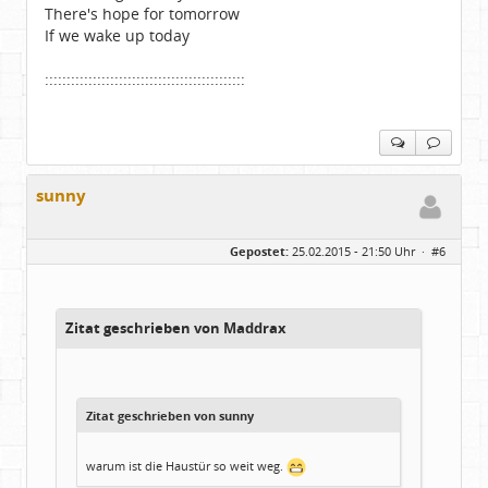
There's hope for tomorrow
If we wake up today
::::::::::::::::::::::::::::::::::::::::::::::
sunny
Gepostet:
25.02.2015 - 21:50 Uhr ·
#6
Zitat geschrieben von Maddrax
Zitat geschrieben von sunny
warum ist die Haustür so weit weg.