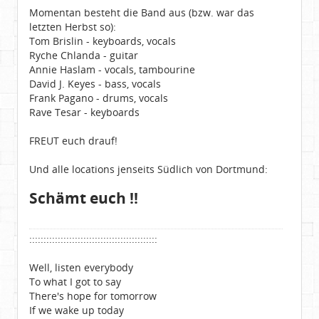
Momentan besteht die Band aus (bzw. war das
letzten Herbst so):
Tom Brislin - keyboards, vocals
Ryche Chlanda - guitar
Annie Haslam - vocals, tambourine
David J. Keyes - bass, vocals
Frank Pagano - drums, vocals
Rave Tesar - keyboards
FREUT euch drauf!
Und alle locations jenseits Südlich von Dortmund:
Schämt euch !!
:::::::::::::::::::::::::::::::::::::::::::::
Well, listen everybody
To what I got to say
There's hope for tomorrow
If we wake up today