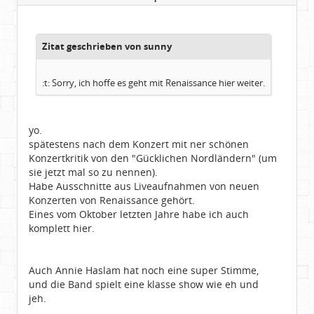
Beiträge:
5930
Dabei seit:
11 / 2007
Zitat geschrieben von sunny
:t: Sorry, ich hoffe es geht mit Renaissance hier weiter.
yo.
spätestens nach dem Konzert mit ner schönen
Konzertkritik von den "Gücklichen Nordländern" (um
sie jetzt mal so zu nennen).
Habe Ausschnitte aus Liveaufnahmen von neuen
Konzerten von Renaissance gehört.
Eines vom Oktober letzten Jahre habe ich auch
komplett hier.
Auch Annie Haslam hat noch eine super Stimme,
und die Band spielt eine klasse show wie eh und
jeh.