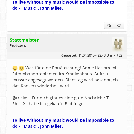
To live without my music would be impossible to
do - "Music", John Miles.
Stattmeister
Produzent
Geschlecht:
Gepostet:
11.04.2015 - 22:43 Uhr ·
#22
Herkunft:
Meinerzhagen
Beiträge:
14322
Dabei seit:
08 / 2009
Was für eine Enttäuschung! Annie Haslam mit
Stimmbandproblemen im Krankenhaus. Auftritt
musste abgesagt werden. Dienstag wird bekannt, ob
das Konzert wiederholt wird.
@triskell. Für dich gibt es eine gute Nachricht: T-
Shirt XL habe ich gekauft. Bild folgt.
To live without my music would be impossible to
do - "Music", John Miles.