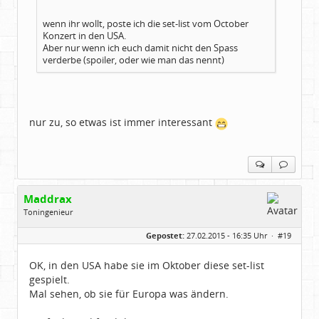
wenn ihr wollt, poste ich die set-list vom October
Konzert in den USA.
Aber nur wenn ich euch damit nicht den Spass
verderbe (spoiler, oder wie man das nennt)
nur zu, so etwas ist immer interessant
Maddrax
Toningenieur
Geschlecht:
keine Angabe
Gepostet:
27.02.2015 - 16:35 Uhr ·
#19
Herkunft:
bei Heidelberg
Beiträge:
5930
Dabei seit:
11 / 2007
OK, in den USA habe sie im Oktober diese set-list
gespielt.
Mal sehen, ob sie für Europa was ändern.