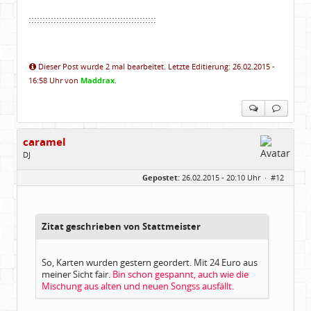
::::::::::::::::::::::::::::::::::::::::::::::
Dieser Post wurde 2 mal bearbeitet. Letzte Editierung: 26.02.2015 -
16:58 Uhr von
Maddrax
.
caramel
DJ
Geschlecht:
keine Angabe
Gepostet:
26.02.2015 - 20:10 Uhr ·
#12
Beiträge:
4688
Dabei seit:
02 / 2010
Zitat geschrieben von Stattmeister
So, Karten wurden gestern geordert. Mit 24 Euro aus
meiner Sicht fair.
Bin schon gespannt, auch wie die
Mischung aus alten und neuen Songss ausfällt.