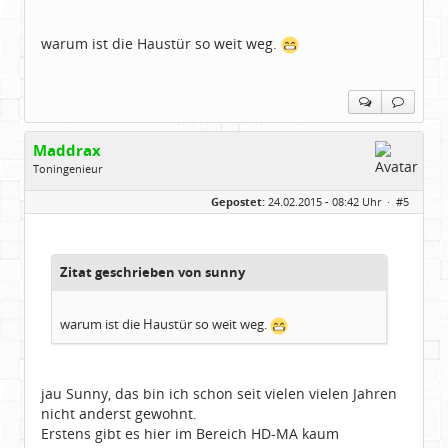
warum ist die Haustür so weit weg.
Maddrax
Toningenieur
Geschlecht:
keine Angabe
Gepostet:
24.02.2015 - 08:42 Uhr ·
#5
Herkunft:
bei Heidelberg
Beiträge:
5930
Dabei seit:
11 / 2007
Zitat geschrieben von sunny
warum ist die Haustür so weit weg.
jau Sunny, das bin ich schon seit vielen vielen Jahren
nicht anderst gewohnt.
Erstens gibt es hier im Bereich HD-MA kaum