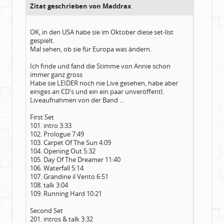
Zitat geschrieben von Maddrax
OK, in den USA habe sie im Oktober diese set-list
gespielt.
Mal sehen, ob sie für Europa was ändern.
Ich finde und fand die Stimme von Annie schon
immer ganz gross
Habe sie LEIDER noch nie Live gesehen, habe aber
einiges an CD's und ein ein paar unveröffentl.
Liveaufnahmen von der Band ...
First Set
101. intro 3:33
102. Prologue 7:49
103. Carpet Of The Sun 4:09
104. Opening Out 5:32
105. Day Of The Dreamer 11:40
106. Waterfall 5:14
107. Grandine il Vento 6:51
108. talk 3:04
109. Running Hard 10:21
Second Set
201. intros & talk 3:32