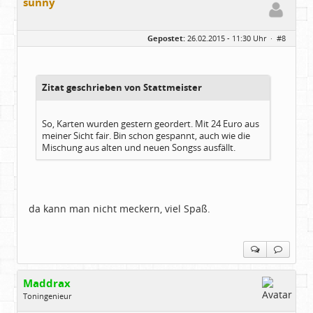
sunny
Gepostet:
26.02.2015 - 11:30 Uhr ·
#8
Zitat geschrieben von Stattmeister
So, Karten wurden gestern geordert. Mit 24 Euro aus
meiner Sicht fair. Bin schon gespannt, auch wie die
Mischung aus alten und neuen Songss ausfällt.
da kann man nicht meckern, viel Spaß.
Maddrax
Toningenieur
Geschlecht:
keine Angabe