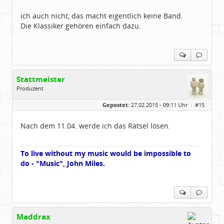
ich auch nicht, das macht eigentlich keine Band.
Die Klassiker gehören einfach dazu.
Stattmeister
Produzent
Geschlecht:
Gepostet:
27.02.2015 - 09:11 Uhr ·
#15
Herkunft:
Meinerzhagen
Beiträge:
14322
Dabei seit:
08 / 2009
Nach dem 11.04. werde ich das Rätsel lösen.
To live without my music would be impossible to
do - "Music", John Miles.
Maddrax