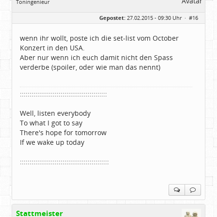
Toningenieur
Geschlecht:
keine Angabe
Gepostet:
27.02.2015 - 09:30 Uhr ·
#16
Herkunft:
bei Heidelberg
Beiträge:
5930
Dabei seit:
11 / 2007
wenn ihr wollt, poste ich die set-list vom October
Konzert in den USA.
Aber nur wenn ich euch damit nicht den Spass
verderbe (spoiler, oder wie man das nennt)
:::::::::::::::::::::::::::::::::::::::::::::
Well, listen everybody
To what I got to say
There's hope for tomorrow
If we wake up today
::::::::::::::::::::::::::::::::::::::::::::::
Stattmeister