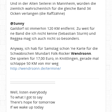
Und in der Alten Seilerei in Mannheim, würden die
ziemlich wahrscheinlich für die gleiche Band 34
Ocken verlangen (die Raffzähne)
@Sunny
Gaildorf ist immerhin 120 KM entfernt. Zu weit für
ne Band die ich nicht kenne (Sebastian Sturm) und
Reggea mag ich auch nicht so besonders.
Anyway, ich hab für Samstag schon 'ne Karte für die
Schwäbischen Mundart Folk-Rocker
Wendrsonn
.
Die spielen für 17,00 Euro, in Knittlingen, gerade mal
schlappe 50 KM von mir weg
http://wendrsonn.de/termine/
:::::::::::::::::::::::::::::::::::::::::::::
Well, listen everybody
To what I got to say
There's hope for tomorrow
If we wake up today