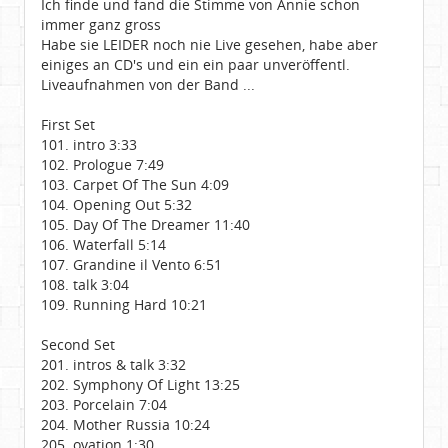
Ich finde und fand die Stimme von Annie schon
immer ganz gross
Habe sie LEIDER noch nie Live gesehen, habe aber
einiges an CD's und ein ein paar unveröffentl.
Liveaufnahmen von der Band ...
First Set
101. intro 3:33
102. Prologue 7:49
103. Carpet Of The Sun 4:09
104. Opening Out 5:32
105. Day Of The Dreamer 11:40
106. Waterfall 5:14
107. Grandine il Vento 6:51
108. talk 3:04
109. Running Hard 10:21
Second Set
201. intros & talk 3:32
202. Symphony Of Light 13:25
203. Porcelain 7:04
204. Mother Russia 10:24
205. ovation 1:30