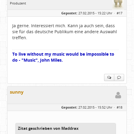
Produzent
Geschlecht:
Gepostet:
27.02.2015 - 15:22 Uhr ·
#17
Herkunft:
Meinerzhagen
Beiträge:
14322
Dabei seit:
08 / 2009
Ja gerne. Interessiert mich. Kann ja auch sein, dass
sie für das deutsche Publikum eine andere Auswahl
treffen.
To live without my music would be impossible to
do - "Music", John Miles.
sunny
Gepostet:
27.02.2015 - 15:52 Uhr ·
#18
Zitat geschrieben von Maddrax