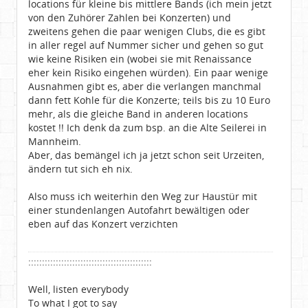
locations für kleine bis mittlere Bands (ich mein jetzt
von den Zuhörer Zahlen bei Konzerten) und
zweitens gehen die paar wenigen Clubs, die es gibt
in aller regel auf Nummer sicher und gehen so gut
wie keine Risiken ein (wobei sie mit Renaissance
eher kein Risiko eingehen würden). Ein paar wenige
Ausnahmen gibt es, aber die verlangen manchmal
dann fett Kohle für die Konzerte; teils bis zu 10 Euro
mehr, als die gleiche Band in anderen locations
kostet !! Ich denk da zum bsp. an die Alte Seilerei in
Mannheim.
Aber, das bemängel ich ja jetzt schon seit Urzeiten,
ändern tut sich eh nix.
Also muss ich weiterhin den Weg zur Haustür mit
einer stundenlangen Autofahrt bewältigen oder
eben auf das Konzert verzichten
:::::::::::::::::::::::::::::::::::::::::::::
Well, listen everybody
To what I got to say