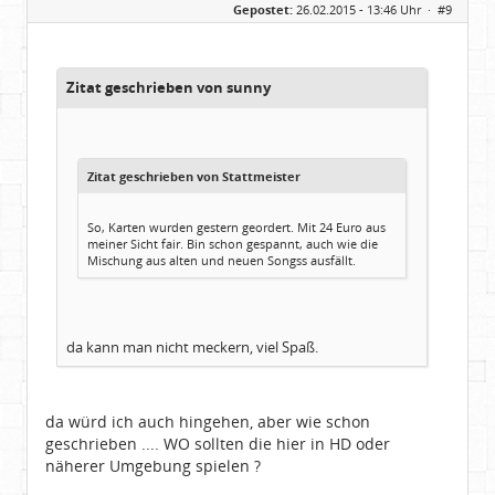
Gepostet:
26.02.2015 - 13:46 Uhr ·
#9
Herkunft:
bei Heidelberg
Beiträge:
5930
Dabei seit:
11 / 2007
Zitat geschrieben von sunny
Zitat geschrieben von Stattmeister
So, Karten wurden gestern geordert. Mit 24 Euro aus
meiner Sicht fair. Bin schon gespannt, auch wie die
Mischung aus alten und neuen Songss ausfällt.
da kann man nicht meckern, viel Spaß.
da würd ich auch hingehen, aber wie schon
geschrieben .... WO sollten die hier in HD oder
näherer Umgebung spielen ?