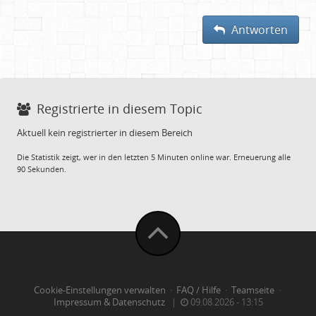
Antworten
Registrierte in diesem Topic
Aktuell kein registrierter in diesem Bereich
Die Statistik zeigt, wer in den letzten 5 Minuten online war. Erneuerung alle
90 Sekunden.
Cookie-Einstellungen verwalten
·
FAQ / Hilfe
·
Teamseite
·
Impressum & Datenschutz
|
09.08.2026 - 13:15