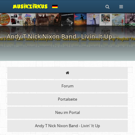
Andy T Nick Nixon Band - Livin' It Up
Forum
Portalseite
Neu im Portal
Andy T Nick Nixon Band - Livin' It Up