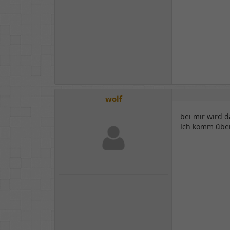
wolf
bei mir wird d
Ich komm übera