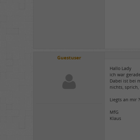
Guestuser
Hallo Lady
ich war gerad
Dabei ist bei 
nichts, sprich
Liegts an mir ?
MfG
Klaus