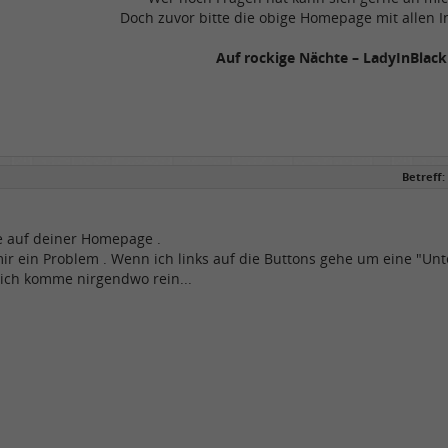
Doch zuvor bitte die obige Homepage mit allen 
Auf rockige Nächte – LadyInBlack
Betreff:
e auf deiner Homepage .
mir ein Problem . Wenn ich links auf die Buttons gehe um eine "Un
, ich komme nirgendwo rein...