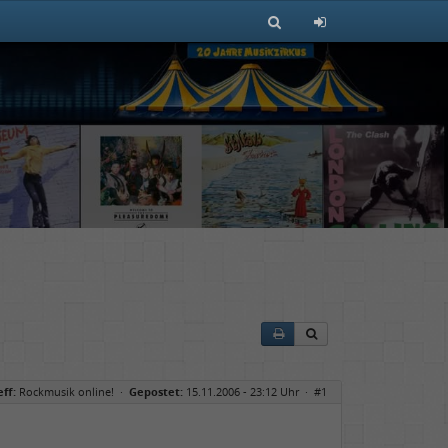
ff:
Rockmusik online!
·
Gepostet:
15.11.2006 - 23:12 Uhr ·
#1