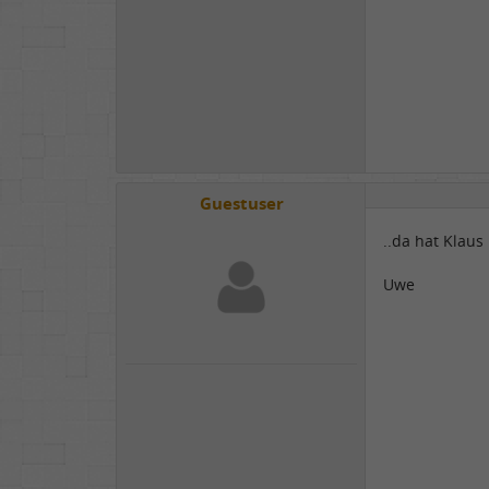
Guestuser
..da hat Klaus 
Uwe