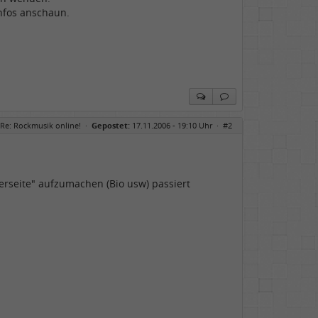
Infos anschaun.
Re: Rockmusik online!
·
Gepostet:
17.11.2006 - 19:10 Uhr ·
#2
terseite" aufzumachen (Bio usw) passiert