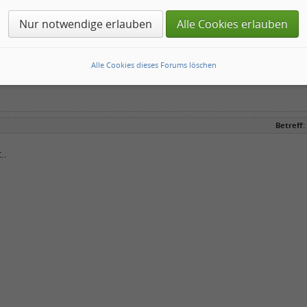
Nur notwendige erlauben
Alle Cookies erlauben
Alle Cookies dieses Forums löschen
Betreff:
..