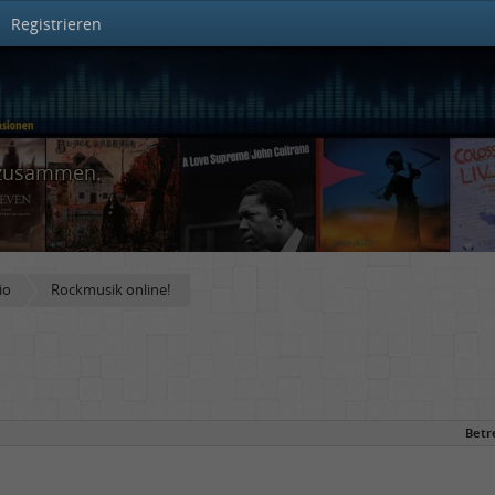
Registrieren
 zusammen.
io
Rockmusik online!
Betre