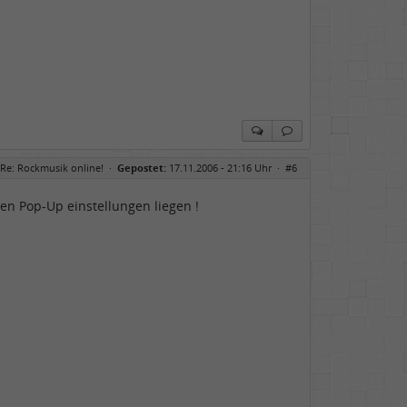
Re: Rockmusik online!
·
Gepostet:
17.11.2006 - 21:16 Uhr ·
#6
ren Pop-Up einstellungen liegen !