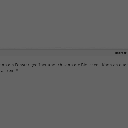
Betreff:
ann ein Fenster geöffnet und ich kann die Bio lesen . Kann an eue
ll rein !!