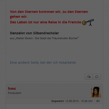
Von den Sternen kommen wir, zu den Sternen
gehen wir.
Das Leben ist nur eine Reise in die Fremde
Danzelot von Silbendrechsler
“
aus „Walter Moers - Die Stadt der Träumenden Bücher
Eine andere Seite, bei der ich mitarbeite
hmc
Produzent
Geschlecht:
Gepostet:
12.08.2013 - 15:26 Uhr ·
#3
Herkunft:
NRW
Alter:
69
Homepage:
youtube.com/@hcsro…