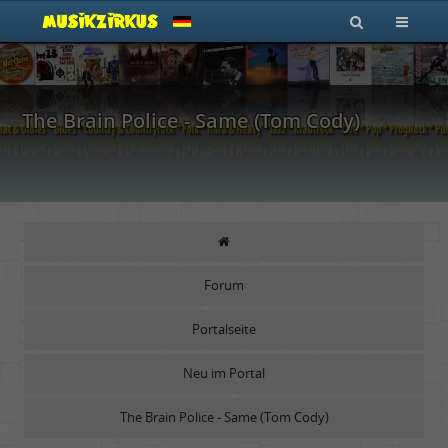
The Brain Police - Same (Tom Cody)
Forum
Portalseite
Neu im Portal
The Brain Police - Same (Tom Cody)