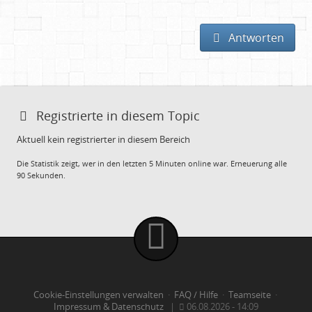
Antworten
Registrierte in diesem Topic
Aktuell kein registrierter in diesem Bereich
Die Statistik zeigt, wer in den letzten 5 Minuten online war. Erneuerung alle
90 Sekunden.
Cookie-Einstellungen verwalten
·
FAQ / Hilfe
·
Teamseite
·
Impressum & Datenschutz
|
06.08.2026 - 14:09