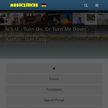
N.S.U. - Turn On, Or Turn Me Down -
Author: Tom Cody
Forum
Portalseite
Neu im Portal