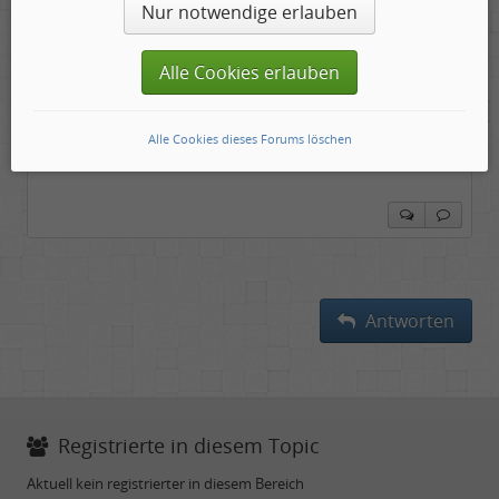
Nur notwendige erlauben
Ihr einziges Werk wurde 1969 auf Stable Records
veröffentlicht - in einer limitierten Auflage von nur
Alle Cookies erlauben
500 Stück. Im Laufe der Zeit ...
Alle Cookies dieses Forums löschen
zum Beitrag
Antworten
Registrierte in diesem Topic
Aktuell kein registrierter in diesem Bereich