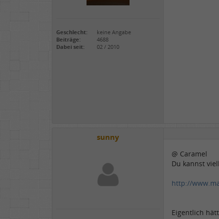
Geschlecht:
keine Angabe
Beiträge:
4688
Dabei seit:
02 / 2010
sunny
@ Caramel
Du kannst viel
http://www.m
Eigentlich hä