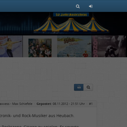
xxess - Max Schiefele
·
Gepostet:
08.11.2012 - 21:51 Uhr ·
#1
ektronik- und Rock-Musiker aus Heubach.
Rockszene, Gitarre zu spielen. Er coverte