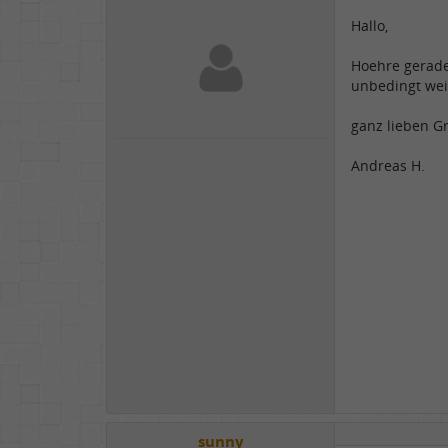
Hallo,
Hoehre gerade 
unbedingt wei
ganz lieben G
Andreas H.
sunny