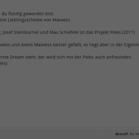
s du fündig geworden bist.
eine Lieblingsscheibe von Maxxess.
rt, Josef Steinbüchel und Max Schiefele ist das Projekt Poles (2011)
ess und Axess Maxxess besser gefällt, es liegt aber in der Eigenhei
rine Dream steht, der wird sich mit der Poles auch anfreunden.
les)
Betreff:
Re: M