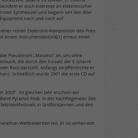
Nachdem er auch Interesse an elektronischer
 ersten Synthesizer und begann seit den 80er
n Equipment nach und nach auf.
einer reinen Elektronik-Komposition den Preis
it einem Instrumentalstück[1] erneut einen
e das Pseudonym „Maxxess“ an, um seine
lmusik, die durch den Einsatz der E-Gitarre
n Rock darstellt. Anfangs veröffentlichte er
onanz. Schließlich wurde 2001 die erste CD auf
 2003“. Im gleichen Jahr erschien ein
Band Pyramid Peak. In der nachfolgenden Zeit
ektronikfestivals in Großbritannien und den
arathon-Wettbewerben teil. Er ist verheiratet