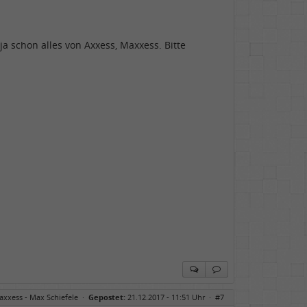
a schon alles von Axxess, Maxxess. Bitte
axxess - Max Schiefele
·
Gepostet:
21.12.2017 - 11:51 Uhr ·
#7