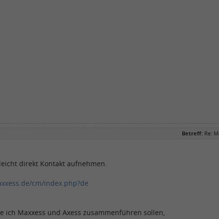
Betreff:
Re: M
leicht direkt Kontakt aufnehmen.
axxess.de/cm/index.php?de
tte ich Maxxess und Axess zusammenführen sollen,