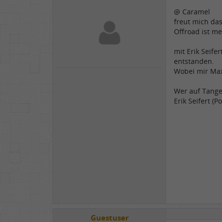
@ Caramel
freut mich da
Offroad ist m
mit Erik Seife
entstanden.
Wobei mir Maxx
Wer auf Tange
Erik Seifert (Po
Guestuser