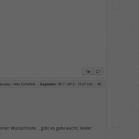
axxess - Max Schiefele
·
Gepostet:
09.11.2012 - 16:27 Uhr ·
#2
ner Wunschliste... gibt es gebraucht, leider