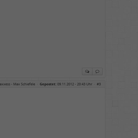
axxess - Max Schiefele
·
Gepostet:
09.11.2012 - 20:43 Uhr ·
#3