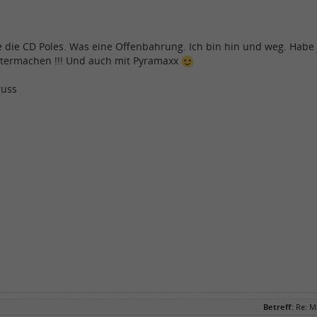
die CD Poles. Was eine Offenbahrung. Ich bin hin und weg. Habe j
termachen !!! Und auch mit Pyramaxx
russ
Betreff:
Re: M