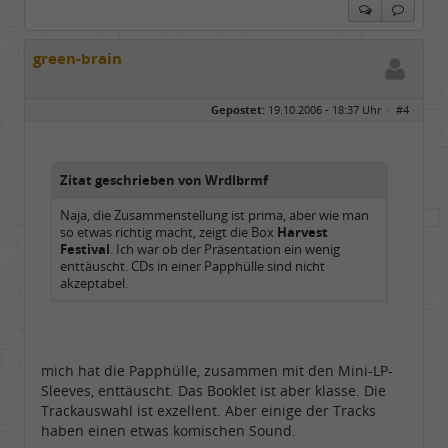
green-brain
Gepostet:
19.10.2006 - 18:37 Uhr ·
#4
Zitat geschrieben von Wrdlbrmf
Naja, die Zusammenstellung ist prima, aber wie man
so etwas richtig macht, zeigt die Box
Harvest
Festival
. Ich war ob der Präsentation ein wenig
enttäuscht. CDs in einer Papphülle sind nicht
akzeptabel.
mich hat die Papphülle, zusammen mit den Mini-LP-
Sleeves, enttäuscht. Das Booklet ist aber klasse. Die
Trackauswahl ist exzellent. Aber einige der Tracks
haben einen etwas komischen Sound.