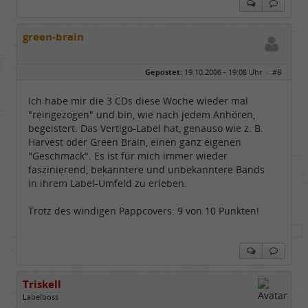
green-brain
Gepostet:
19.10.2006 - 19:08 Uhr ·
#8
Ich habe mir die 3 CDs diese Woche wieder mal
"reingezogen" und bin, wie nach jedem Anhören,
begeistert. Das Vertigo-Label hat, genauso wie z. B.
Harvest oder Green Brain, einen ganz eigenen
"Geschmack". Es ist für mich immer wieder
faszinierend, bekanntere und unbekanntere Bands
in ihrem Label-Umfeld zu erleben.
Trotz des windigen Pappcovers: 9 von 10 Punkten!
Triskell
Labelboss