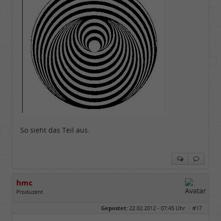
So sieht das Teil aus.
hmc
Produzent
Geschlecht:
Gepostet:
22.02.2012 - 07:45 Uhr ·
#17
Herkunft:
NRW
Alter:
69