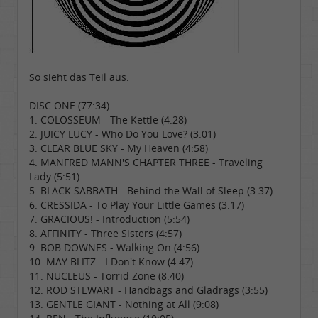
So sieht das Teil aus.
DISC ONE (77:34)
1. COLOSSEUM - The Kettle (4:28)
2. JUICY LUCY - Who Do You Love? (3:01)
3. CLEAR BLUE SKY - My Heaven (4:58)
4. MANFRED MANN'S CHAPTER THREE - Traveling
Lady (5:51)
5. BLACK SABBATH - Behind the Wall of Sleep (3:37)
6. CRESSIDA - To Play Your Little Games (3:17)
7. GRACIOUS! - Introduction (5:54)
8. AFFINITY - Three Sisters (4:57)
9. BOB DOWNES - Walking On (4:56)
10. MAY BLITZ - I Don't Know (4:47)
11. NUCLEUS - Torrid Zone (8:40)
12. ROD STEWART - Handbags and Gladrags (3:55)
13. GENTLE GIANT - Nothing at All (9:08)