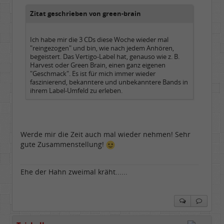
Dabei seit:
11 / 2006
Zitat geschrieben von green-brain
Ich habe mir die 3 CDs diese Woche wieder mal
"reingezogen" und bin, wie nach jedem Anhören,
begeistert. Das Vertigo-Label hat, genauso wie z. B.
Harvest oder Green Brain, einen ganz eigenen
"Geschmack". Es ist für mich immer wieder
faszinierend, bekanntere und unbekanntere Bands in
ihrem Label-Umfeld zu erleben.
Werde mir die Zeit auch mal wieder nehmen! Sehr
gute Zusammenstellung!
Ehe der Hahn zweimal kräht......