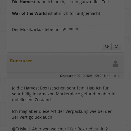
Die
Harvest
habe ich auch, ist ein ganz edles Teil.
War of the World
ist ähnlich toll aufgemacht.
Der Musikzirkus lebe hoch!!!!!!!!!!!!
Guestuser
Gepostet:
20.10.2006 - 09:24 Uhr ·
#12
Ja die Harvest Box ist schon sehr fein. Hab ich für
sehr billig im Amazon Marketplace gefunden aber in
tadellosem Zustand.
Ich mag aber diese Art der Verpackung wie bei der
3er Vertigo Box auch.
@Triskell. Aber von welcher 10er Box redest du ?