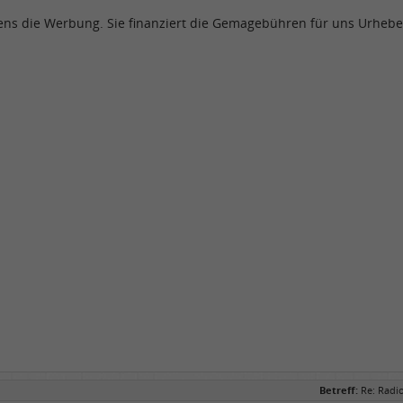
ens die Werbung. Sie finanziert die Gemagebühren für uns Urheber
Betreff:
Re: Radi