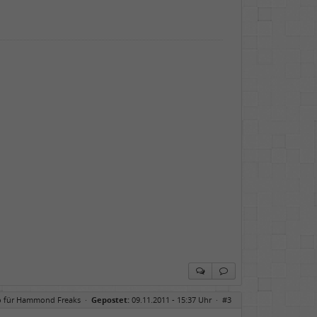
o für Hammond Freaks
·
Gepostet:
09.11.2011 - 15:37 Uhr ·
#3