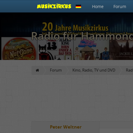
Home
Forum
Radio für Hammond
Forum
Kino, Radio, TV und DVD
Rad
Peter Weltner