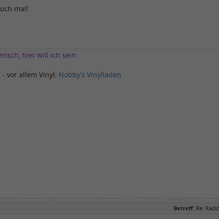
auch mal!
nsch, hier will ich sein.
 - vor allem Vinyl:
Nobby's Vinylladen
Betreff:
Re: Radi