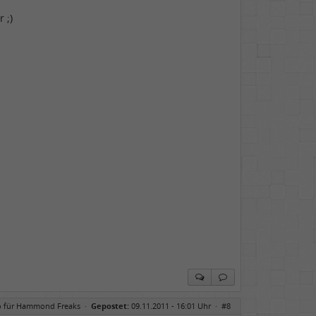
 ;)
o für Hammond Freaks
·
Gepostet:
09.11.2011 - 16:01 Uhr ·
#8