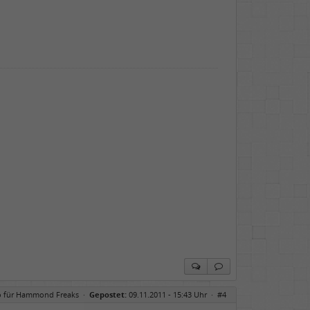
o für Hammond Freaks
·
Gepostet:
09.11.2011 - 15:43 Uhr ·
#4