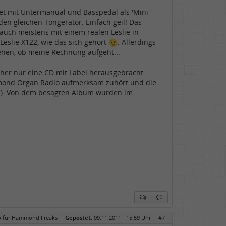
tet mit Untermanual und Basspedal als 'Mini-
den gleichen Tongerator. Einfach geil! Das
b auch meistens mit einem realen Leslie in
 Leslie X122, wie das sich gehört
. Allerdings
sehen, ob meine Rechnung aufgeht...
isher nur eine CD mit Label herausgebracht
mmond Organ Radio aufmerksam zuhört und die
t ;). Von dem besagten Album wurden im
o für Hammond Freaks
·
Gepostet:
09.11.2011 - 15:59 Uhr ·
#7