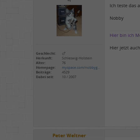
Ich teste das 
Nobby
Hier bin ich Me
Hier jetzt auch
Geschlecht:
Herkunft:
Schleswig-Holstein
Alter:
76
Homepage:
myspace.com/nobbyg…
Beiträge:
4529
Dabei seit:
10 / 2007
Peter Weltner