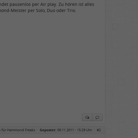
t pausenlos per Air play. Zu hören ist alles
ond-Meister per Solo, Duo oder Trio.
o für Hammond Freaks
·
Gepostet:
09.11.2011 - 15:29 Uhr ·
#2