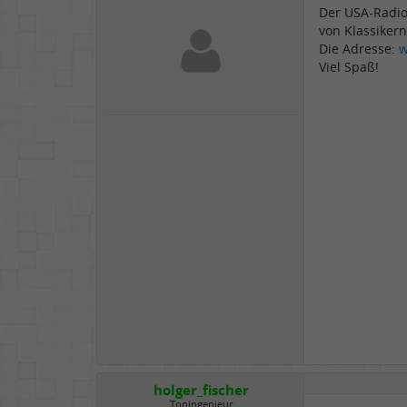
Der USA-Radio
von Klassiker
Die Adresse:
w
Viel Spaß!
holger_fischer
Toningenieur