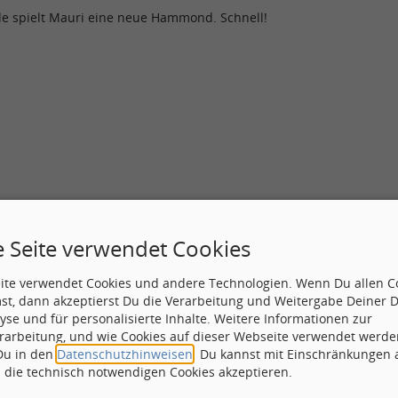
de spielt Mauri eine neue Hammond. Schnell!
e Seite verwendet Cookies
eite verwendet Cookies und andere Technologien. Wenn Du allen C
st, dann akzeptierst Du die Verarbeitung und Weitergabe Deiner 
yse und für personalisierte Inhalte. Weitere Informationen zur
rarbeitung, und wie Cookies auf dieser Webseite verwendet werde
 Du in den
Datenschutzhinweisen
. Du kannst mit Einschränkungen
h die technisch notwendigen Cookies akzeptieren.
Betreff:
Re: Radi