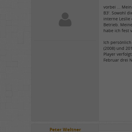
vorbei ... Mei
B3'. Sowohl di
interne Leslie
Betrieb. Meine
habe ich fest 
Ich persönlich
(2008) und 20
Player verfol
Februar drei
Peter Weltner