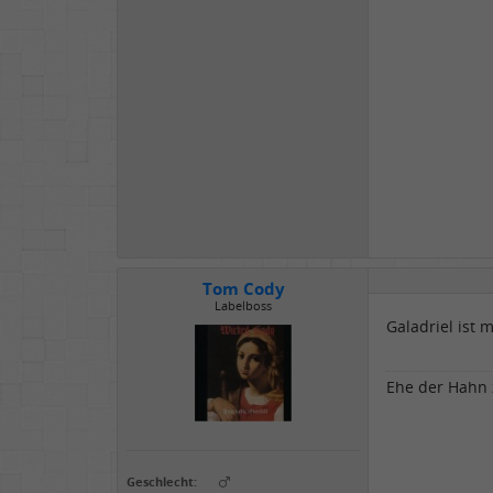
Tom Cody
Labelboss
Galadriel ist 
Ehe der Hahn z
Geschlecht: