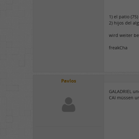
1) el patio (75)
2) hijos del al
wird weiter be
freakCha
Pavlos
GALADRIEL und
CAI müssen un