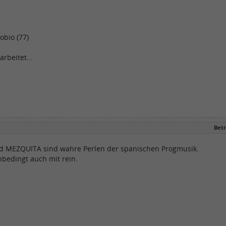
gobio (77)
arbeitet...
Betr
 MEZQUITA sind wahre Perlen der spanischen Progmusik.
bedingt auch mit rein.