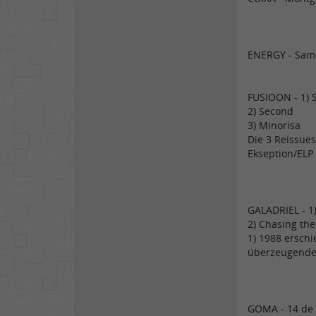
ENERGY - Sam
FUSIOON - 1)
2) Second
3) Minorisa
Die 3 Reissues
Ekseption/ELP 
GALADRIEL - 1
2) Chasing the
1) 1988 erschi
überzeugender
GOMA - 14 de 