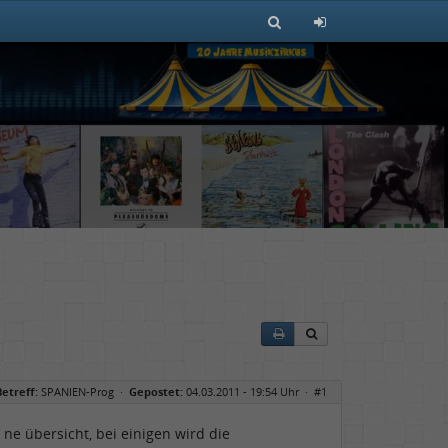
Betreff:
SPANIEN-Prog
·
Gepostet:
04.03.2011 - 19:54 Uhr ·
#1
l ne übersicht, bei einigen wird die