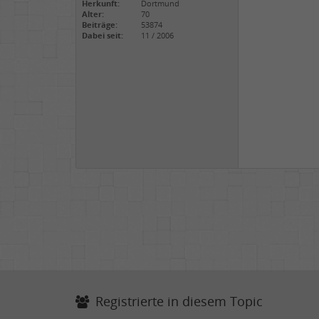
Herkunft:
Dortmund
Alter:
70
Beiträge:
53874
Dabei seit:
11 / 2006
Registrierte in diesem Topic