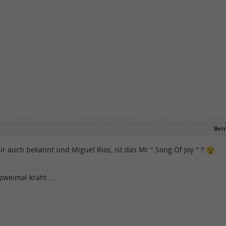
Betr
mir auch bekannt und Miguel Rios, ist das Mr " Song Of Joy " ?
weimal kräht......