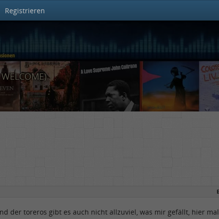
Registrieren
S WELCOME)
nd der toreros gibt es auch nicht allzuviel, was mir gefällt, hier ma