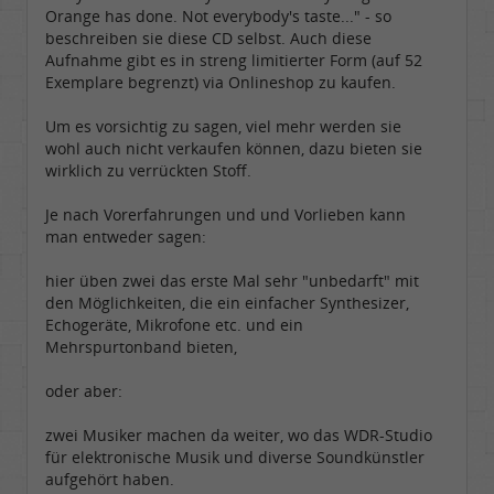
Orange has done. Not everybody's taste..." - so
beschreiben sie diese CD selbst. Auch diese
Aufnahme gibt es in streng limitierter Form (auf 52
Exemplare begrenzt) via Onlineshop zu kaufen.
Um es vorsichtig zu sagen, viel mehr werden sie
wohl auch nicht verkaufen können, dazu bieten sie
wirklich zu verrückten Stoff.
Je nach Vorerfahrungen und und Vorlieben kann
man entweder sagen:
hier üben zwei das erste Mal sehr "unbedarft" mit
den Möglichkeiten, die ein einfacher Synthesizer,
Echogeräte, Mikrofone etc. und ein
Mehrspurtonband bieten,
oder aber:
zwei Musiker machen da weiter, wo das WDR-Studio
für elektronische Musik und diverse Soundkünstler
aufgehört haben.