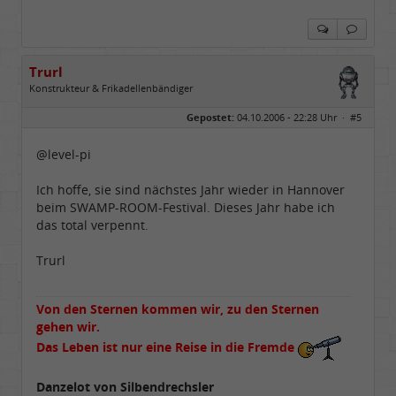
Trurl
Konstrukteur & Frikadellenbändiger
Geschlecht:
Gepostet:
04.10.2006 - 22:28 Uhr ·
#5
Alter:
26
Beiträge:
13856
Dabei seit:
05 / 2006
@level-pi
Ich hoffe, sie sind nächstes Jahr wieder in Hannover
beim SWAMP-ROOM-Festival. Dieses Jahr habe ich
das total verpennt.
Trurl
Von den Sternen kommen wir, zu den Sternen
gehen wir.
Das Leben ist nur eine Reise in die Fremde
Danzelot von Silbendrechsler