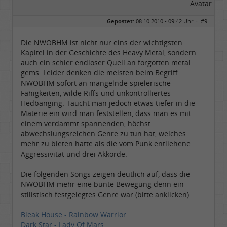
Gepostet:
08.10.2010 - 09:42 Uhr ·
#9
Die NWOBHM ist nicht nur eins der wichtigsten
Kapitel in der Geschichte des Heavy Metal, sondern
auch ein schier endloser Quell an forgotten metal
gems. Leider denken die meisten beim Begriff
NWOBHM sofort an mangelnde spielerische
Fähigkeiten, wilde Riffs und unkontrolliertes
Hedbanging. Taucht man jedoch etwas tiefer in die
Materie ein wird man feststellen, dass man es mit
einem verdammt spannenden, höchst
abwechslungsreichen Genre zu tun hat, welches
mehr zu bieten hatte als die vom Punk entliehene
Aggressivität und drei Akkorde.
Die folgenden Songs zeigen deutlich auf, dass die
NWOBHM mehr eine bunte Bewegung denn ein
stilistisch festgelegtes Genre war (bitte anklicken):
Bleak House - Rainbow Warrior
Dark Star - Lady Of Mars