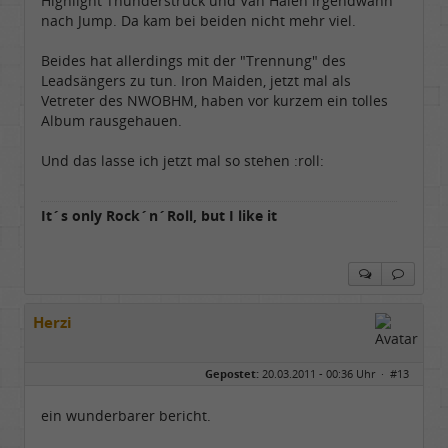
Highlight Thunderstruck und Van Halen irgendwann
nach Jump. Da kam bei beiden nicht mehr viel.
Beides hat allerdings mit der "Trennung" des
Leadsängers zu tun. Iron Maiden, jetzt mal als
Vetreter des NWOBHM, haben vor kurzem ein tolles
Album rausgehauen.
Und das lasse ich jetzt mal so stehen :roll:
It´s only Rock´n´Roll, but I like it
Herzi
Gepostet:
20.03.2011 - 00:36 Uhr ·
#13
ein wunderbarer bericht.