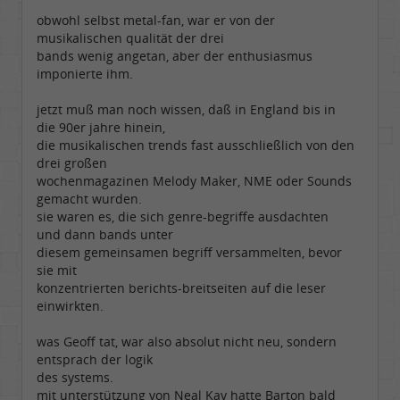
obwohl selbst metal-fan, war er von der
musikalischen qualität der drei
bands wenig angetan, aber der enthusiasmus
imponierte ihm.
jetzt muß man noch wissen, daß in England bis in
die 90er jahre hinein,
die musikalischen trends fast ausschließlich von den
drei großen
wochenmagazinen Melody Maker, NME oder Sounds
gemacht wurden.
sie waren es, die sich genre-begriffe ausdachten
und dann bands unter
diesem gemeinsamen begriff versammelten, bevor
sie mit
konzentrierten berichts-breitseiten auf die leser
einwirkten.
was Geoff tat, war also absolut nicht neu, sondern
entsprach der logik
des systems.
mit unterstützung von Neal Kay hatte Barton bald