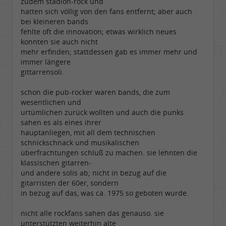
zudem stadion-rock und
hatten sich völlig von den fans entfernt; aber auch
bei kleineren bands
fehlte oft die innovation; etwas wirklich neues
konnten sie auch nicht
mehr erfinden; stattdessen gab es immer mehr und
immer längere
gittarrensoli.
schon die pub-rocker waren bands, die zum
wesentlichen und
urtümlichen zurück wollten und auch die punks
sahen es als eines ihrer
hauptanliegen, mit all dem technischen
schnickschnack und musikalischen
überfrachtungen schluß zu machen. sie lehnten die
klassischen gitarren-
und andere solis ab; nicht in bezug auf die
gitarristen der 60er, sondern
in bezug auf das, was ca. 1975 so geboten wurde.
nicht alle rockfans sahen das genauso. sie
unterstützten weiterhin alte