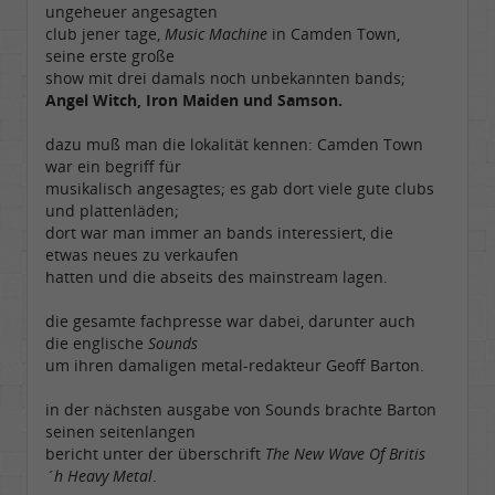
ungeheuer angesagten
club jener tage,
Music Machine
in Camden Town,
seine erste große
show mit drei damals noch unbekannten bands;
Angel Witch, Iron Maiden und Samson.
dazu muß man die lokalität kennen: Camden Town
war ein begriff für
musikalisch angesagtes; es gab dort viele gute clubs
und plattenläden;
dort war man immer an bands interessiert, die
etwas neues zu verkaufen
hatten und die abseits des mainstream lagen.
die gesamte fachpresse war dabei, darunter auch
die englische
Sounds
um ihren damaligen metal-redakteur Geoff Barton.
in der nächsten ausgabe von Sounds brachte Barton
seinen seitenlangen
bericht unter der überschrift
The New Wave Of Britis
´h Heavy Metal
.