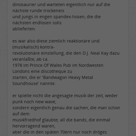
dinosaurier und warteten eigentlich nur auf die
nächste runde trockeneis
und jungs in engen spandex-hosen, die die
nächsten endlosen solis
ablieferten.
es war also diese ziemlich reaktionäre und
(musikalisch) kontra-
revolutionäre einstellung, die den D.J. Neal Kay dazu
veranlaßte, ab ca.
1978 im Prince Of Wales Pub im Nordwesten
Londons eine discotheque zu
starten, die er 'Bandwagon Heavy Metal
Soundhouse' nannte.
er spielte nicht die angesagte musik der zeit, weder
punk noch new wave,
sondern eigentlich genau die sachen, die man schon
auf dem
musikfriedhof glaubte; all die bands, die einmal
hervorragend waren,
aber die in den späten 70ern nur noch dröges