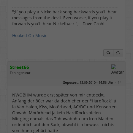
";If you play a Nickelback song backwards you'll hear
messages from the devil. Even worse, if you play it
forwards you'll hear Nickelback."; - Dave Grohl
Hooked On Music
Street66
Toningenieur
Geschlecht:
keine Angabe
Gepostet:
13.09.2010 - 16:56 Uhr ·
#4
Herkunft:
Nordfriesland
Beiträge:
5506
Dabei seit:
03 / 2009
NWOBHM wurde erst später von mir entdeckt.
Anfang der 80er war da doch eher der "HardRock" á
la Van Halen, Kiss, Motörhead, AC/DC und Konsorten.
Obwohl Motörhead ja kein HardRock spielen.
Mir ging damals das Tohuwabohu um Iron Maiden
ordentlich auf den Sack, obwohl ich bewusst nichts
von ihnen gehört hatte.