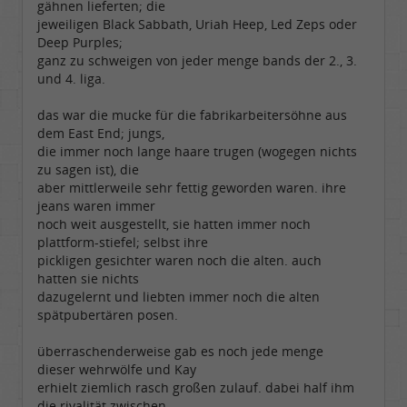
gähnen lieferten; die
jeweiligen Black Sabbath, Uriah Heep, Led Zeps oder
Deep Purples;
ganz zu schweigen von jeder menge bands der 2., 3.
und 4. liga.
das war die mucke für die fabrikarbeitersöhne aus
dem East End; jungs,
die immer noch lange haare trugen (wogegen nichts
zu sagen ist), die
aber mittlerweile sehr fettig geworden waren. ihre
jeans waren immer
noch weit ausgestellt, sie hatten immer noch
plattform-stiefel; selbst ihre
pickligen gesichter waren noch die alten. auch
hatten sie nichts
dazugelernt und liebten immer noch die alten
spätpubertären posen.
überraschenderweise gab es noch jede menge
dieser wehrwölfe und Kay
erhielt ziemlich rasch großen zulauf. dabei half ihm
die rivalität zwischen