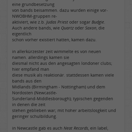
eine grundbesetzung
von bands beisammen. dazu wurden einige vor-
NWOBHM-gruppen re-
aktiviert, wie z.b.
Judas Priest
oder sogar
Budgie
.
Auch andere bands, wie
Quartz
oder
Saxon
, die
eigentlich
schon vorher existiert hatten, kamen dazu.
in allerkürzester zeit wimmelte es von neuen
namen. allerdings kamen sie
diesmal nicht aus den angesagten londoner clubs;
hier empfand man
diese musik als reaktionär. stattdessen kamen viele
bands aus den
Midlands (Birmingham - Nottingham) und dem
Nordosten (Newcastle-
Sunderland-Middlesborough); typischen gegenden
in denen die zeit
stehen geblieben war; mit hoher arbeitslosgkeit und
geringer schulbildung.
in Newcastle gab es auch
Neat Records
, ein label,