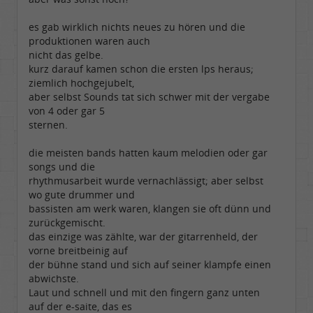
es gab wirklich nichts neues zu hören und die
produktionen waren auch
nicht das gelbe.
kurz darauf kamen schon die ersten lps heraus;
ziemlich hochgejubelt,
aber selbst Sounds tat sich schwer mit der vergabe
von 4 oder gar 5
sternen.
die meisten bands hatten kaum melodien oder gar
songs und die
rhythmusarbeit wurde vernachlässigt; aber selbst
wo gute drummer und
bassisten am werk waren, klangen sie oft dünn und
zurückgemischt.
das einzige was zählte, war der gitarrenheld, der
vorne breitbeinig auf
der bühne stand und sich auf seiner klampfe einen
abwichste.
Laut und schnell und mit den fingern ganz unten
auf der e-saite, das es