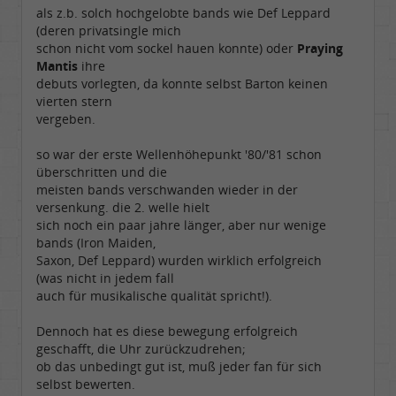
als z.b. solch hochgelobte bands wie Def Leppard
(deren privatsingle mich
schon nicht vom sockel hauen konnte) oder
Praying
Mantis
ihre
debuts vorlegten, da konnte selbst Barton keinen
vierten stern
vergeben.
so war der erste Wellenhöhepunkt '80/'81 schon
überschritten und die
meisten bands verschwanden wieder in der
versenkung. die 2. welle hielt
sich noch ein paar jahre länger, aber nur wenige
bands (Iron Maiden,
Saxon, Def Leppard) wurden wirklich erfolgreich
(was nicht in jedem fall
auch für musikalische qualität spricht!).
Dennoch hat es diese bewegung erfolgreich
geschafft, die Uhr zurückzudrehen;
ob das unbedingt gut ist, muß jeder fan für sich
selbst bewerten.