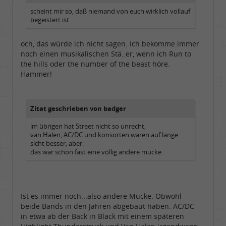
scheint mir so, daß niemand von euch wirklich vollauf
begeistert ist ...
och, das würde ich nicht sagen. Ich bekomme immer
noch einen musikalischen Stä..er, wenn ich Run to
the hills oder the number of the beast höre.
Hammer!
Zitat geschrieben von badger
im übrigen hat Street nicht so unrecht;
van Halen, AC/DC und konsorten waren auf lange
sicht besser; aber:
das war schon fast eine völlig andere mucke.
Ist es immer noch...also andere Mucke. Obwohl
beide Bands in den Jahren abgebaut haben. AC/DC
in etwa ab der Back in Black mit einem späteren