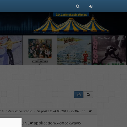
 für Musikzirkusradio
·
Gepostet:
24.05.2011 - 22:04 Uhr ·
#1
kzirkus" ENGINE="application/x-shockwave-