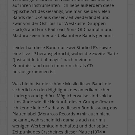
auf ihren Instrumenten. Ich liebe außerdem diese
typische Art des Gesangs, wie man sie bei vielen
Bands der USA aus dieser Zeit wiederfindet und
zwar von der Ost- bis zur Westküste. Gruppen
Flock,Grand Funk Railroad, Sons Of Champlin und
Madura seien hier als bekanntere Bands genannt.
Leider hat diese Band nur zwei Studio LP's sowie
eine Live LP herausgebracht, wobei die zweite Platte
"Just a little bit of magic" nach meinem
Kenntnisstand noch immer nicht als CD
herausgekommen ist.
Was bleibt, ist die schöne Musik dieser Band, die
sicherlich zu den Highlights des amerikanischen
Underground gehört. Möglicherweise sind solche
Umstände wie die Herkunft dieser Gruppe (Iowa =
ich kenne keine Stadt aus diesem Bundesstaat), das
Plattenlabel (Montross Records = mir auch nicht
bekannt, wahrscheinlich damals auch nur mit
wenigen Werbemitteln behaftet) und der späte
Zeitpunkt des Erscheines dieser Platte (1974 =