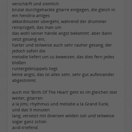
verschärft und ziemlich
brutal durchgehackte gitarre entgegen, die gleich in
ein hendrix-artiges
akkordmuster übergeht, während der drummer
reinprügelt, das man um
das wohl seiner hände angst bekommt. aber dann
setzt gesang ein;
harter und teilweise auch sehr rauher gesang, der
jedoch sofort die
melodie liefert um zu beweisen, das dies fern jedes
bloßen
runtergeknüppels liegt.
keine angst, das ist alles sehr, sehr gut aufeinander
abgestimmt.
auch mit 'Birth Of The Heart' geht es im gleichen text
weiter; gitarren
a la Jimi; rhythmus und melodie a la Grand Funk;
und das 9 minuten
lang, versetzt mit diversen wilden soli und teilweise
sogar ganz schön
acid-triefend.