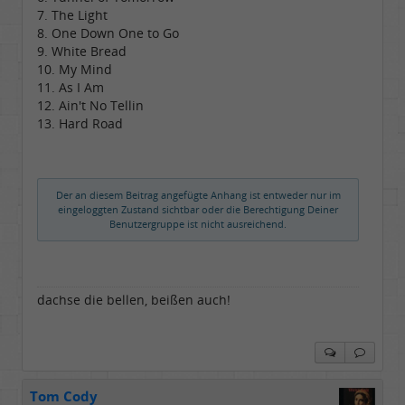
7. The Light
8. One Down One to Go
9. White Bread
10. My Mind
11. As I Am
12. Ain't No Tellin
13. Hard Road
Der an diesem Beitrag angefügte Anhang ist entweder nur im
eingeloggten Zustand sichtbar oder die Berechtigung Deiner
Benutzergruppe ist nicht ausreichend.
dachse die bellen, beißen auch!
Tom Cody