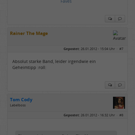
Faves
Rainer The Mage
Gepostet:
26.01.2012 - 15:04 Uhr ·
#7
Absolut starke Band, leider irgendwie ein
Geheimtipp :roll:
Tom Cody
Labelboss
Geschlecht:
Gepostet:
26.01.2012 - 16:32 Uhr ·
#8
Herkunft:
Dortmund
Alter:
70
Beiträge:
53898
Dabei seit:
11 / 2006