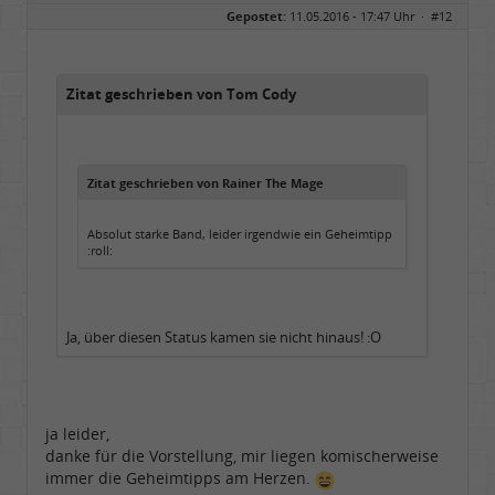
Gepostet:
11.05.2016 - 17:47 Uhr ·
#12
Zitat geschrieben von Tom Cody
Zitat geschrieben von Rainer The Mage
Absolut starke Band, leider irgendwie ein Geheimtipp
:roll:
Ja, über diesen Status kamen sie nicht hinaus! :O
ja leider,
danke für die Vorstellung, mir liegen komischerweise
immer die Geheimtipps am Herzen.