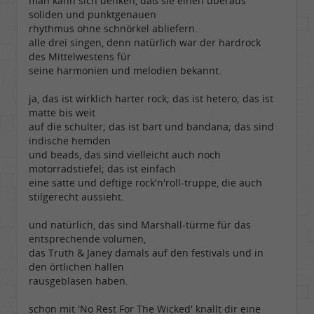
man kann sich denken, daß sie einen überaus
soliden und punktgenauen
rhythmus ohne schnörkel abliefern.
alle drei singen, denn natürlich war der hardrock
des Mittelwestens für
seine harmonien und melodien bekannt.
ja, das ist wirklich harter rock; das ist hetero; das ist
matte bis weit
auf die schulter; das ist bart und bandana; das sind
indische hemden
und beads, das sind vielleicht auch noch
motorradstiefel; das ist einfach
eine satte und deftige rock'n'roll-truppe, die auch
stilgerecht aussieht.
und natürlich, das sind Marshall-türme für das
entsprechende volumen,
das Truth & Janey damals auf den festivals und in
den örtlichen hallen
rausgeblasen haben.
schon mit 'No Rest For The Wicked' knallt dir eine