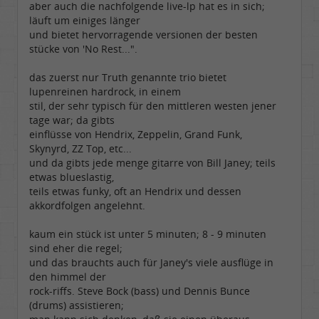
aber auch die nachfolgende live-lp hat es in sich;
läuft um einiges länger
und bietet hervorragende versionen der besten
stücke von 'No Rest...".
das zuerst nur Truth genannte trio bietet
lupenreinen hardrock, in einem
stil, der sehr typisch für den mittleren westen jener
tage war; da gibts
einflüsse von Hendrix, Zeppelin, Grand Funk,
Skynyrd, ZZ Top, etc...
und da gibts jede menge gitarre von Bill Janey; teils
etwas blueslastig,
teils etwas funky, oft an Hendrix und dessen
akkordfolgen angelehnt.
kaum ein stück ist unter 5 minuten; 8 - 9 minuten
sind eher die regel;
und das brauchts auch für Janey's viele ausflüge in
den himmel der
rock-riffs. Steve Bock (bass) und Dennis Bunce
(drums) assistieren;