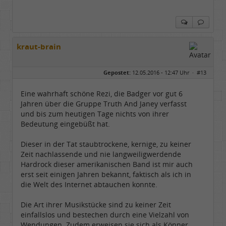
kraut-brain
Gepostet:
12.05.2016 - 12:47 Uhr ·
#13
Eine wahrhaft schöne Rezi, die Badger vor gut 6
Jahren über die Gruppe Truth And Janey verfasst
und bis zum heutigen Tage nichts von ihrer
Bedeutung eingebüßt hat.
Dieser in der Tat staubtrockene, kernige, zu keiner
Zeit nachlassende und nie langweiligwerdende
Hardrock dieser amerikanischen Band ist mir auch
erst seit einigen Jahren bekannt, faktisch als ich in
die Welt des Internet abtauchen konnte.
Die Art ihrer Musikstücke sind zu keiner Zeit
einfallslos und bestechen durch eine Vielzahl von
Wendungen. Zudem erweisen sie sich als Könner