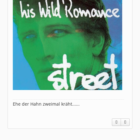
Ehe der Hahn zweimal kräht......