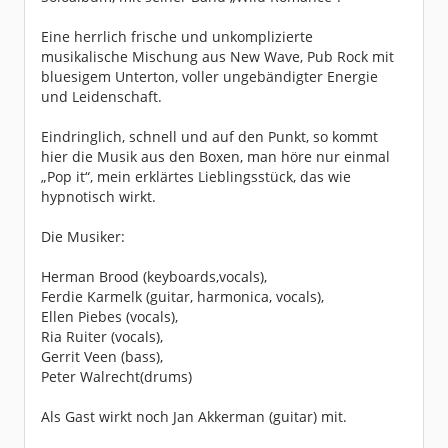
Eine herrlich frische und unkomplizierte
musikalische Mischung aus New Wave, Pub Rock mit
bluesigem Unterton, voller ungebändigter Energie
und Leidenschaft.
Eindringlich, schnell und auf den Punkt, so kommt
hier die Musik aus den Boxen, man höre nur einmal
„Pop it“, mein erklärtes Lieblingsstück, das wie
hypnotisch wirkt.
Die Musiker:
Herman Brood (keyboards,vocals),
Ferdie Karmelk (guitar, harmonica, vocals),
Ellen Piebes (vocals),
Ria Ruiter (vocals),
Gerrit Veen (bass),
Peter Walrecht(drums)
Als Gast wirkt noch Jan Akkerman (guitar) mit.