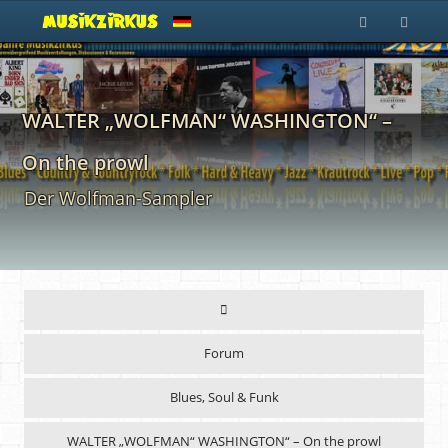
WALTER „WOLFMAN“ WASHINGTON“ –
On the prowl
Der Wolfman-Sampler
Forum
Blues, Soul & Funk
WALTER „WOLFMAN“ WASHINGTON“ – On the prowl