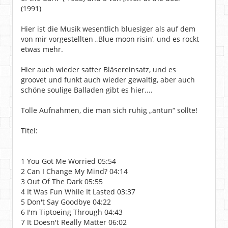
(1991)
Hier ist die Musik wesentlich bluesiger als auf dem
von mir vorgestellten „Blue moon risin’, und es rockt
etwas mehr.
Hier auch wieder satter Bläsereinsatz, und es
groovet und funkt auch wieder gewaltig, aber auch
schöne soulige Balladen gibt es hier....
Tolle Aufnahmen, die man sich ruhig „antun“ sollte!
Titel:
1 You Got Me Worried 05:54
2 Can I Change My Mind? 04:14
3 Out Of The Dark 05:55
4 It Was Fun While It Lasted 03:37
5 Don't Say Goodbye 04:22
6 I'm Tiptoeing Through 04:43
7 It Doesn't Really Matter 06:02