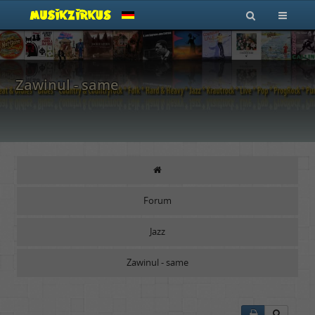
Zawinul - same
Forum
Jazz
Zawinul - same