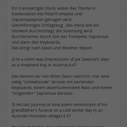
Ein tranceartiges Stück, wobei das Thema in
Kombination mit Flöte/Trompete und
Sopransaxophon getragen wird.
Gleichförmiges Schlagzeug , das meist wie ein
Uhrwerk durchschlägt, die Stimmung wird
durchbrochen durch Soli von Trompete, Sopransax
und dann den Keyboards.
Das klingt nach Davis und Weather Report.
2) In a silent way (Impressions of Joe Zawinul's days
as a shepherd boy in Austria) 4:47
Das kennen wir von Miles Davis natürlich, hier eine
völlig "schwebende" Version mit perlenden
Keyboards, einem akzentuierendem Bass und einem
"singenden" Sopransax darüber...
3) His last journey (A tone poem reminiscent of his
grandfather's funeral on a cold winter day in an
Austrian mountain village) 4:37