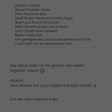
Joe Siano: Vocals
Danny Prosseda: Guitar
Drew Sbordone: Bass
Geoff Wright: Hammond/Farfisa Organ
Jesse Luca: Drums, Percussion
Milan: Rhythm Guitars and Screams
Larry Coryell: Guest Guitarist
Maxim: Violin Solo
Kein geringerer als Larry Coryell spendiert auf I Feel
Love Comin' On ein fantastisches Solo.
Das Album habe ich mir gestern mal wieder
angehört. Klasse!
@Leslie
Dein Hinweis auf Larry Coryell im Brezel! Hut ab! :q:
Ehe der Hahn zweimal kräht......