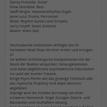
Danny Prosseda: Guitar
Drew Sbordone: Bass
Geoff Wright: Hammond/Farfisa Organ
Jesse Luca: Drums, Percussion
Milan: Rhythm Guitars and Screams
Larry Coryell: Guest Guitarist
Maxim: Violin Solo
Hochtrabende Ambitionen verfolgte die US-
Formation Head Shop mit ihrer ersten und einzigen
LP.
Sie wollten Schönbergsche Kompositionen mit der
Musik der Beatles verquicken, herausgekommen
sind dabei abgefahrene psychedelische Exkursionen
ins Land der bunten Träume.
Einige Psych-Perlen wie das groovige Titelstück oder
das mystische Prophecy sind dabei dennoch
abgefallen.
Geprägt wird die Scheibe durchweg von einer
schweren Hammond- Orgel, fuzzigen Gitarre- und
Bassläufen und Soulhaftem Gesang.