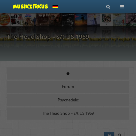
The Head Shop – s/t US 1969
Forum
Psychedelic
The Head Shop – s/t US 1969