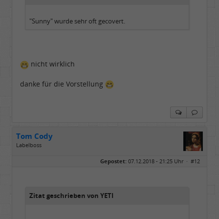
"Sunny" wurde sehr oft gecovert.
nicht wirklich
danke für die Vorstellung
Tom Cody
Labelboss
Geschlecht:
Gepostet:
07.12.2018 - 21:25 Uhr ·
#12
Herkunft:
Dortmund
Alter:
70
Beiträge:
53888
Dabei seit:
11 / 2006
Zitat geschrieben von YETI