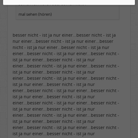
soll ich rein hören oder soll ich nicht ?
mal sehen (hören)
besser nicht - ist ja nur einer...besser nicht - ist ja
nur einer...besser nicht - ist ja nur einer...besser
nicht - ist ja nur einer...besser nicht - ist ja nur
einer...besser nicht - ist ja nur einer...besser nicht -
ist ja nur einer...besser nicht - ist ja nur
einer...besser nicht - ist ja nur einer...besser nicht -
ist ja nur einer...besser nicht - ist ja nur
einer...besser nicht - ist ja nur einer...besser nicht -
ist ja nur einer...besser nicht - ist ja nur
einer...besser nicht - ist ja nur einer...besser nicht -
ist ja nur einer...besser nicht - ist ja nur
einer...besser nicht - ist ja nur einer...besser nicht -
ist ja nur einer...besser nicht - ist ja nur
einer...besser nicht - ist ja nur einer...besser nicht -
ist ja nur einer...besser nicht - ist ja nur
einer...besser nicht - ist ja nur einer...besser nicht -
ist ja nur einer...besser nicht - ist ja nur