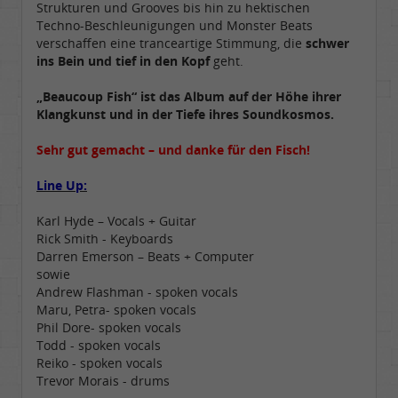
Strukturen und Grooves bis hin zu hektischen
Techno-Beschleunigungen und Monster Beats
verschaffen eine tranceartige Stimmung, die
schwer
ins Bein und tief in den Kopf
geht.
„Beaucoup Fish“ ist das Album auf der Höhe ihrer
Klangkunst und in der Tiefe ihres Soundkosmos.
Sehr gut gemacht – und danke für den Fisch!
Line Up:
Karl Hyde – Vocals + Guitar
Rick Smith - Keyboards
Darren Emerson – Beats + Computer
sowie
Andrew Flashman - spoken vocals
Maru, Petra- spoken vocals
Phil Dore- spoken vocals
Todd - spoken vocals
Reiko - spoken vocals
Trevor Morais - drums