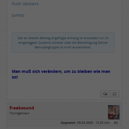
Push Upstairs
Jumbo
Der an diesem Beitrag angefügte Anhang ist entweder nur im
eingeloggten Zustand sichtbar oder die Berechtigung Deiner
Benutzergruppe ist nicht ausreichend.
Man muß sich verändern, um zu bleiben wie man
ist!
freaksound
Toningenieur
Geschlecht:
Gepostet:
09.04.2009 - 15:25 Uhr ·
#2
Herkunft:
Oberbayern
Alter:
62