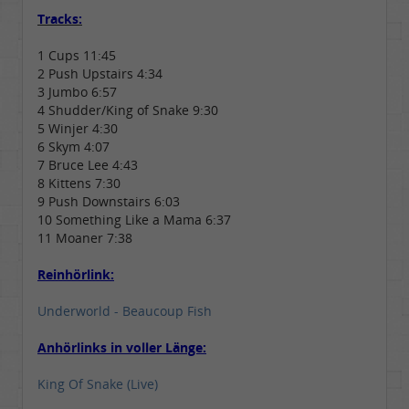
Tracks:
1 Cups 11:45
2 Push Upstairs 4:34
3 Jumbo 6:57
4 Shudder/King of Snake 9:30
5 Winjer 4:30
6 Skym 4:07
7 Bruce Lee 4:43
8 Kittens 7:30
9 Push Downstairs 6:03
10 Something Like a Mama 6:37
11 Moaner 7:38
Reinhörlink:
Underworld - Beaucoup Fish
Anhörlinks in voller Länge:
King Of Snake (Live)