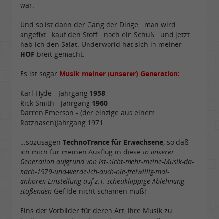
war.
Und so ist dann der Gang der Dinge...man wird
angefixt...kauf den Stoff...noch ein Schuß...und jetzt
hab ich den Salat: Underworld hat sich in meiner
HOF
breit gemacht.
Es ist sogar
Musik
meiner
(unserer) Generation:
Karl Hyde - Jahrgang
1958
Rick Smith - Jahrgang
1960
Darren Emerson - (der einzige aus einem
Rotznasen)Jahrgang 1971
...sozusagen
TechnoTrance für Erwachsene
, so daß
ich mich für meinen Ausflug in diese
in unserer
Generation aufgrund von ist-nicht-mehr-meine-Musik-da-
nach-1979-und-werde-ich-auch-nie-freiwillig-mal-
anhören-Einstellung auf z.T. scheuklappige Ablehnung
stoßenden
Gefilde nicht schämen muß!
Eins der Vorbilder für deren Art, ihre Musik zu