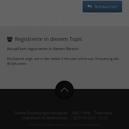
Antworten
Registrierte in diesem Topic
Aktuell kein registrierter in diesem Bereich
Die Statistik zeigt, wer in den letzten 5 Minuten online war. Erneuerung alle
90 Sekunden.
Cookie-Einstellungen verwalten
·
FAQ / Hilfe
·
Teamseite
·
Impressum & Datenschutz
|
09.08.2026 - 05:20
Powered by
CBACK Forum
© 2026
CBACK Software