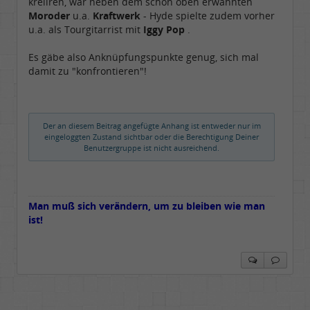
kreiiren, war neben dem schon oben erwähnten
Moroder
u.a.
Kraftwerk
- Hyde spielte zudem vorher
u.a. als Tourgitarrist mit
Iggy Pop
.
Es gäbe also Anknüpfungspunkte genug, sich mal
damit zu "konfrontieren"!
Der an diesem Beitrag angefügte Anhang ist entweder nur im
eingeloggten Zustand sichtbar oder die Berechtigung Deiner
Benutzergruppe ist nicht ausreichend.
Man muß sich verändern, um zu bleiben wie man
ist!