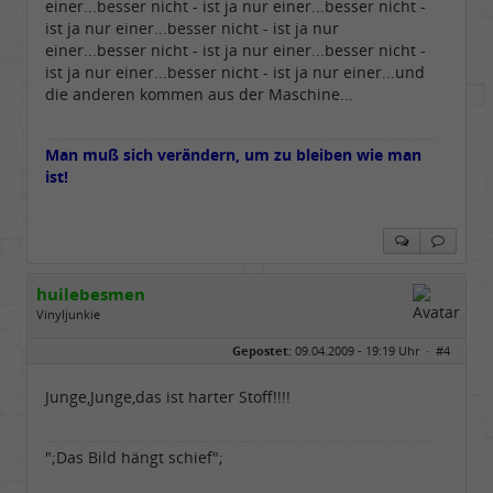
einer...besser nicht - ist ja nur einer...besser nicht -
ist ja nur einer...besser nicht - ist ja nur
einer...besser nicht - ist ja nur einer...besser nicht -
ist ja nur einer...besser nicht - ist ja nur einer...und
die anderen kommen aus der Maschine...
Man muß sich verändern, um zu bleiben wie man
ist!
huilebesmen
Vinyljunkie
Geschlecht:
keine Angabe
Gepostet:
09.04.2009 - 19:19 Uhr ·
#4
Beiträge:
405
Dabei seit:
09 / 2006
Junge,Junge,das ist harter Stoff!!!!
";Das Bild hängt schief";