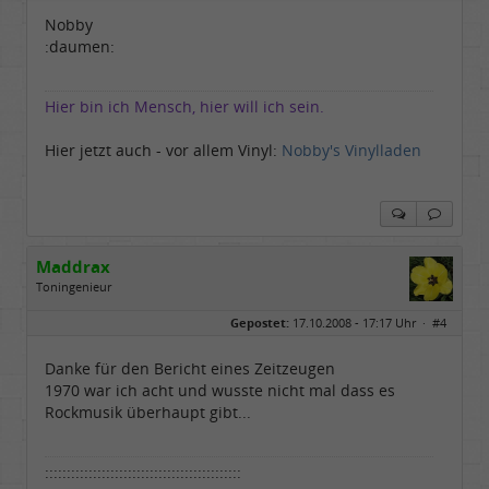
Nobby
:daumen:
Hier bin ich Mensch, hier will ich sein.
Hier jetzt auch - vor allem Vinyl:
Nobby's Vinylladen
Maddrax
Toningenieur
Geschlecht:
keine Angabe
Gepostet:
17.10.2008 - 17:17 Uhr ·
#4
Herkunft:
bei Heidelberg
Beiträge:
5930
Dabei seit:
11 / 2007
Danke für den Bericht eines Zeitzeugen
1970 war ich acht und wusste nicht mal dass es
Rockmusik überhaupt gibt...
:::::::::::::::::::::::::::::::::::::::::::::