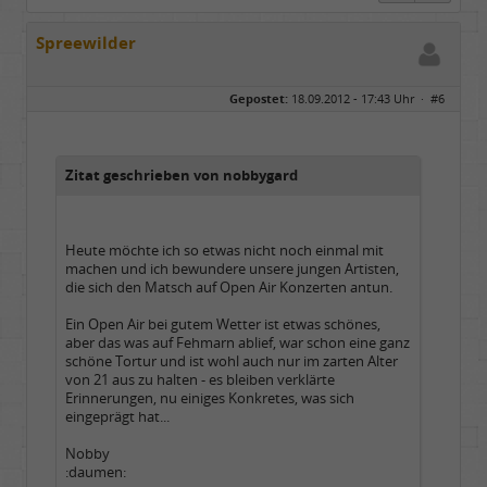
Spreewilder
Gepostet:
18.09.2012 - 17:43 Uhr ·
#6
Zitat geschrieben von nobbygard
Heute möchte ich so etwas nicht noch einmal mit
machen und ich bewundere unsere jungen Artisten,
die sich den Matsch auf Open Air Konzerten antun.
Ein Open Air bei gutem Wetter ist etwas schönes,
aber das was auf Fehmarn ablief, war schon eine ganz
schöne Tortur und ist wohl auch nur im zarten Alter
von 21 aus zu halten - es bleiben verklärte
Erinnerungen, nu einiges Konkretes, was sich
eingeprägt hat...
Nobby
:daumen: