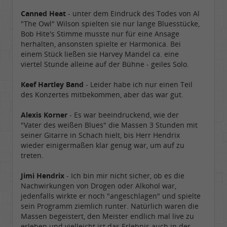
Canned Heat
- unter dem Eindruck des Todes von Al
"The Owl" Wilson spielten sie nur lange Bluesstücke,
Bob Hite's Stimme musste nur für eine Ansage
herhalten, ansonsten spielte er Harmonica. Bei
einem Stück ließen sie Harvey Mandel ca. eine
viertel Stunde alleine auf der Bühne - geiles Solo.
Keef Hartley Band
- Leider habe ich nur einen Teil
des Konzertes mitbekommen, aber das war gut.
Alexis Korner
- Es war beeindruckend, wie der
"Vater des weißen Blues" die Massen 3 Stunden mit
seiner Gitarre in Schach hielt, bis Herr Hendrix
wieder einigermaßen klar genug war, um auf zu
treten.
Jimi Hendrix
- Ich bin mir nicht sicher, ob es die
Nachwirkungen von Drogen oder Alkohol war,
jedenfalls wirkte er noch "angeschlagen" und spielte
sein Programm ziemlich runter. Natürlich waren die
Massen begeistert, den Meister endlich mal live zu
erleben und vielleicht ist das Erlebnis auch in der