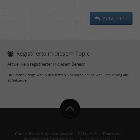
Antworten
Registrierte in diesem Topic
Aktuell kein registrierter in diesem Bereich
Die Statistik zeigt, wer in den letzten 5 Minuten online war. Erneuerung alle
90 Sekunden.
Cookie-Einstellungen verwalten
·
FAQ / Hilfe
·
Teamseite
·
Impressum & Datenschutz
|
09.08.2026 - 09:32