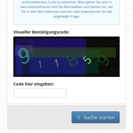
untenstehenden Code zu erkennen. Bitte geben Sie also in
das untenstehende Feld die Buchstaben und Zahlen ein, die
Sie in dem Bild erkennen können oder beantworten Sie die
angezeigte Frage.
Visueller Bestätigungscode:
Code hier eingeben:
Suche starten