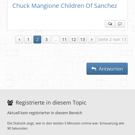
Chuck Mangione Children Of Sanchez
1
2
3
…
11
12
13
Seite 2 von 13
Antworten
Registrierte in diesem Topic
Aktuell kein registrierter in diesem Bereich
Die Statistik zeigt, wer in den letzten 5 Minuten online war. Erneuerung alle
90 Sekunden.