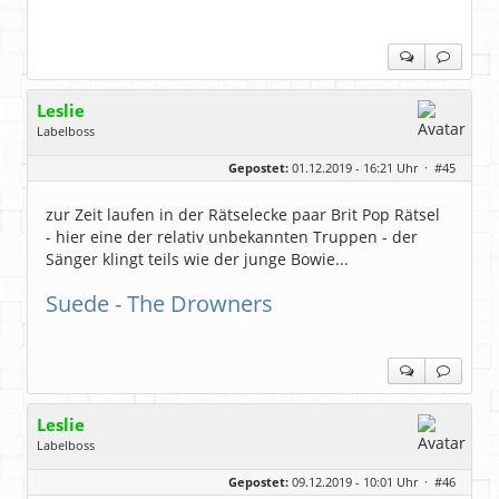
Leslie
Labelboss
Geschlecht:
keine Angabe
Gepostet:
01.12.2019 - 16:21 Uhr ·
#45
Herkunft:
in der Mitte zwischen Kölnarena und Festhalle Ffm
Beiträge:
48743
Dabei seit:
07 / 2008
zur Zeit laufen in der Rätselecke paar Brit Pop Rätsel
- hier eine der relativ unbekannten Truppen - der
Sänger klingt teils wie der junge Bowie...
Suede - The Drowners
Leslie
Labelboss
Geschlecht:
keine Angabe
Gepostet:
09.12.2019 - 10:01 Uhr ·
#46
Herkunft:
in der Mitte zwischen Kölnarena und Festhalle Ffm