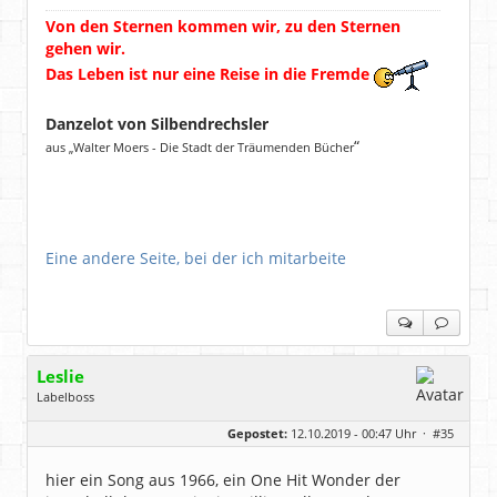
Von den Sternen kommen wir, zu den Sternen
gehen wir.
Das Leben ist nur eine Reise in die Fremde
Danzelot von Silbendrechsler
“
aus „Walter Moers - Die Stadt der Träumenden Bücher
Eine andere Seite, bei der ich mitarbeite
Leslie
Labelboss
Geschlecht:
keine Angabe
Gepostet:
12.10.2019 - 00:47 Uhr ·
#35
Herkunft:
in der Mitte zwischen Kölnarena und Festhalle Ffm
Beiträge:
48743
Dabei seit:
07 / 2008
hier ein Song aus 1966, ein One Hit Wonder der