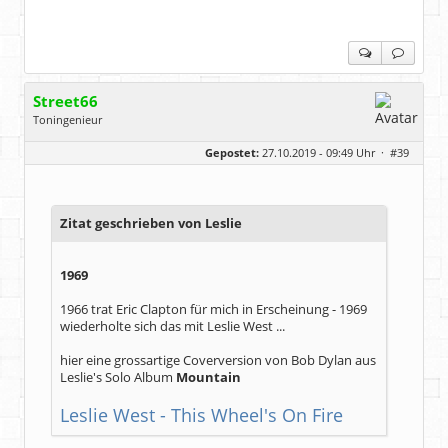
Street66
Toningenieur
Geschlecht:
keine Angabe
Gepostet:
27.10.2019 - 09:49 Uhr ·
#39
Herkunft:
Nordfriesland
Beiträge:
5506
Dabei seit:
03 / 2009
Zitat geschrieben von Leslie
1969
1966 trat Eric Clapton für mich in Erscheinung - 1969
wiederholte sich das mit Leslie West ...
hier eine grossartige Coverversion von Bob Dylan aus
Leslie's Solo Album
Mountain
Leslie West - This Wheel's On Fire