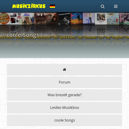
coole Songs
Forum
Was brezelt gerade?
Leslies Musikbox
coole Songs