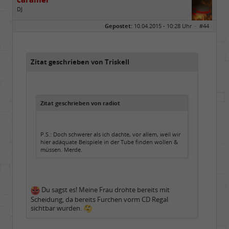
DJ
Geschlecht:
keine Angabe
Gepostet:
10.04.2015 - 10:28 Uhr ·
#44
Beiträge:
4688
Dabei seit:
02 / 2010
Zitat geschrieben von Triskell
Zitat geschrieben von radiot
P.S.: Doch schwerer als ich dachte, vor allem, weil wir
hier adäquate Beispiele in der Tube finden wollen &
müssen. Merde.
Du sagst es! Meine Frau drohte bereits mit
Scheidung, da bereits Furchen vorm CD Regal
sichtbar wurden.