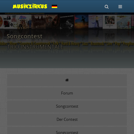
Songcontest
TRIO INSTRUMENTALE
Forum
Songcontest
Der Contest
Songcontest