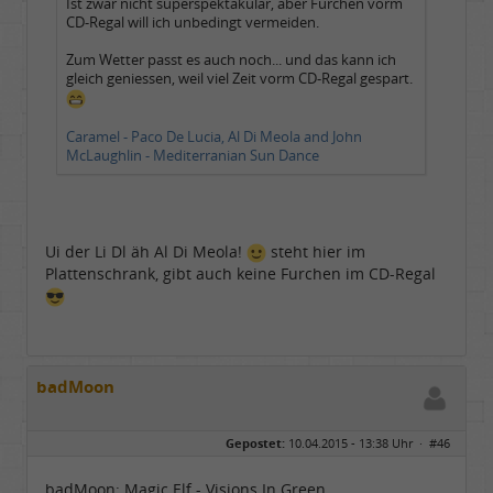
Ist zwar nicht superspektakulär, aber Furchen vorm
CD-Regal will ich unbedingt vermeiden.
Zum Wetter passt es auch noch... und das kann ich
gleich geniessen, weil viel Zeit vorm CD-Regal gespart.
Caramel - Paco De Lucia, Al Di Meola and John
McLaughlin - Mediterranian Sun Dance
Ui der Li Dl äh Al Di Meola!
steht hier im
Plattenschrank, gibt auch keine Furchen im CD-Regal
badMoon
Gepostet:
10.04.2015 - 13:38 Uhr ·
#46
badMoon: Magic Elf - Visions In Green