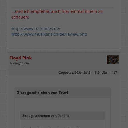
...und ich empfehle, auch hier einmal hinein zu
schauen:
http://www.rocktimes.de/
http://www.musikansich.de/review.php
Floyd Pink
Toningenieur
Geschlecht:
keine Angabe
Gepostet:
09.04.2015 - 15:21 Uhr ·
#27
Herkunft:
Freudenstadt
Beiträge:
7827
Dabei seit:
03 / 2007
Zitat geschrieben von Trurl
Zitat geschrieben von Benefit