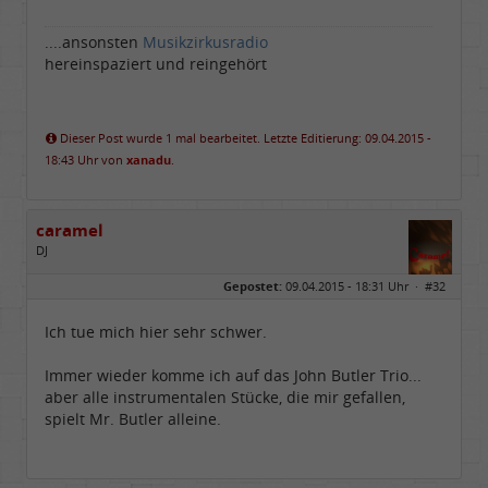
....ansonsten
Musikzirkusradio
hereinspaziert und reingehört
Dieser Post wurde 1 mal bearbeitet. Letzte Editierung: 09.04.2015 -
18:43 Uhr von
xanadu
.
caramel
DJ
Geschlecht:
keine Angabe
Gepostet:
09.04.2015 - 18:31 Uhr ·
#32
Beiträge:
4688
Dabei seit:
02 / 2010
Ich tue mich hier sehr schwer.
Immer wieder komme ich auf das John Butler Trio...
aber alle instrumentalen Stücke, die mir gefallen,
spielt Mr. Butler alleine.