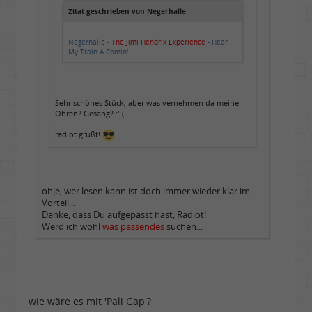
Zitat geschrieben von Negerhalle
Negerhalle -
The Jimi Hendrix Experience
- Hear
My Train A Comin'
Sehr schönes Stück, aber was vernehmen da meine
Ohren? Gesang? :'-(
radiot grüßt!
ohje, wer lesen kann ist doch immer wieder klar im
Vorteil...
Danke, dass Du aufgepasst hast, Radiot!
Werd ich wohl
was passendes
suchen...
wie wäre es mit 'Pali Gap'?