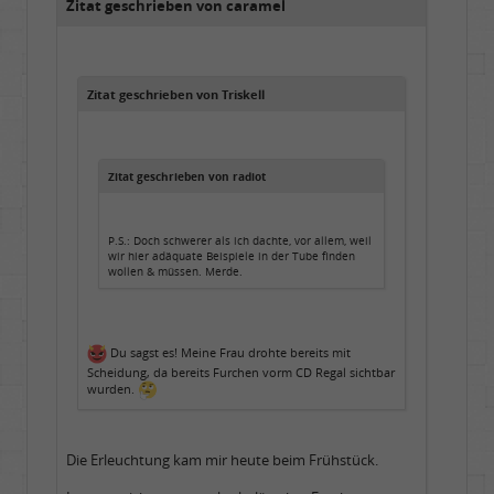
Zitat geschrieben von caramel
Zitat geschrieben von Triskell
Zitat geschrieben von radiot
P.S.: Doch schwerer als ich dachte, vor allem, weil
wir hier adäquate Beispiele in der Tube finden
wollen & müssen. Merde.
Du sagst es! Meine Frau drohte bereits mit
Scheidung, da bereits Furchen vorm CD Regal sichtbar
wurden.
Die Erleuchtung kam mir heute beim Frühstück.