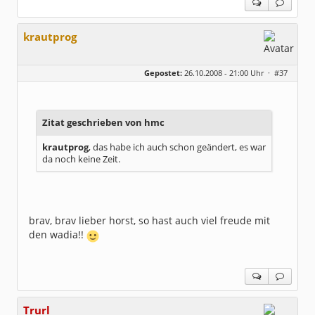
krautprog
Gepostet:
26.10.2008 - 21:00 Uhr ·
#37
Zitat geschrieben von hmc
krautprog
, das habe ich auch schon geändert, es war
da noch keine Zeit.
brav, brav lieber horst, so hast auch viel freude mit
den wadia!!
Trurl