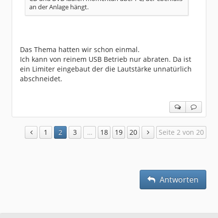
an der Anlage hängt.
Das Thema hatten wir schon einmal.
Ich kann von reinem USB Betrieb nur abraten. Da ist
ein Limiter eingebaut der die Lautstärke unnatürlich
abschneidet.
1
2
3
…
18
19
20
Seite 2 von 20
Antworten