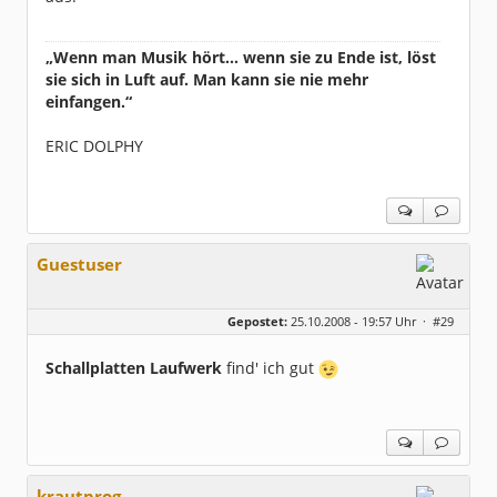
„Wenn man Musik hört... wenn sie zu Ende ist, löst
sie sich in Luft auf. Man kann sie nie mehr
einfangen.“
ERIC DOLPHY
Guestuser
Gepostet:
25.10.2008 - 19:57 Uhr ·
#29
Schallplatten Laufwerk
find' ich gut
krautprog