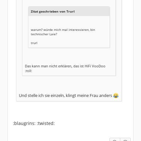
Zitat geschrieben von Trurl
warum? würde mich mal interessieren, bin
technischer Laie?
trurl
Das kann man nicht erklären, das ist HiFi VooDoo
:roll:
Und stelle ich sie einzeln, klingt meine Frau anders
:blaugrins: :twisted: