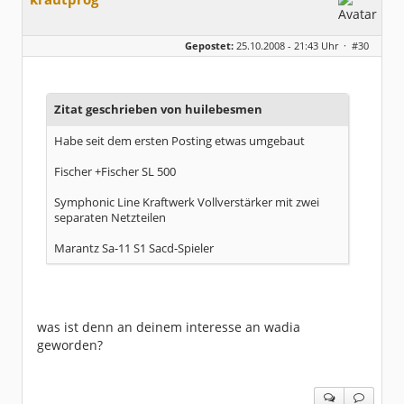
Gepostet:
25.10.2008 - 21:43 Uhr ·
#30
Zitat geschrieben von huilebesmen
Habe seit dem ersten Posting etwas umgebaut
Fischer +Fischer SL 500
Symphonic Line Kraftwerk Vollverstärker mit zwei
separaten Netzteilen
Marantz Sa-11 S1 Sacd-Spieler
was ist denn an deinem interesse an wadia
geworden?