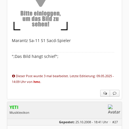
Marantz Sa-11 S1 Sacd-Spieler
";Das Bild hängt schief";
Dieser Post wurde 3 mal bearbeitet. Letzte Editierung: 09.05.2025 -
14:09 Uhr von
hmc
.
YETI
Musiklexikon
Geschlecht:
Gepostet:
25.10.2008 - 18:41 Uhr ·
#27
Herkunft:
Free City
Alter:
55