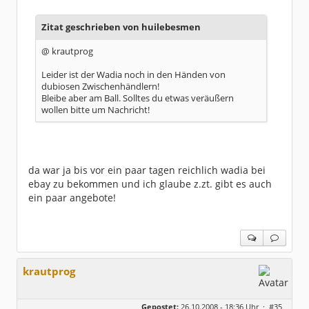
Zitat geschrieben von huilebesmen
@ krautprog
Leider ist der Wadia noch in den Händen von
dubiosen Zwischenhändlern!
Bleibe aber am Ball. Solltes du etwas veräußern
wollen bitte um Nachricht!
da war ja bis vor ein paar tagen reichlich wadia bei
ebay zu bekommen und ich glaube z.zt. gibt es auch
ein paar angebote!
krautprog
Gepostet:
26.10.2008 - 18:36 Uhr ·
#35