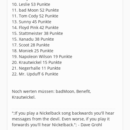
10. Leslie 53 Punkte
11. bad Moon 52 Punkte
11. Tom Cody 52 Punkte
13. Sunny 45 Punkte
14. Floyd Pink 42 Punkte
15. Stattmeister 38 Punkte
15. Xanadu 38 Punkte
17. Scoot 28 Punkte
18. Moniek 25 Punkte
19. Napoleon Wilson 19 Punkte
20. Krautwickel 15 Punkte
21. Negerhalle 11 Punkte
22. Mr. Upduff 6 Punkte
Noch werten müssen: badMoon, Benefit,
Krautwickel.
";If you play a Nickelback song backwards you'll hear
messages from the devil. Even worse, if you play it
forwards you'll hear Nickelback."; - Dave Grohl