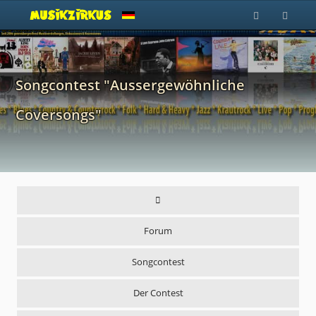
Songcontest "Aussergewöhnliche
Coversongs"
Forum
Songcontest
Der Contest