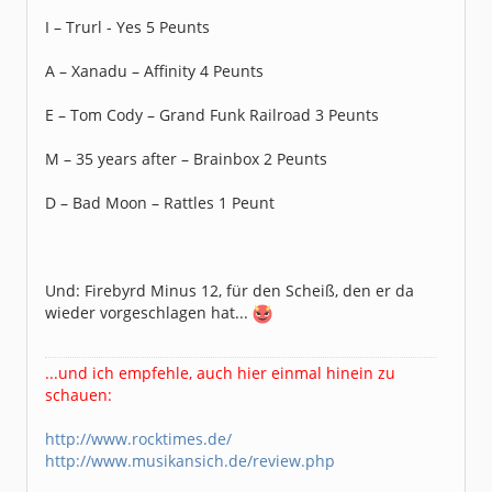
I – Trurl - Yes 5 Peunts
A – Xanadu – Affinity 4 Peunts
E – Tom Cody – Grand Funk Railroad 3 Peunts
M – 35 years after – Brainbox 2 Peunts
D – Bad Moon – Rattles 1 Peunt
Und: Firebyrd Minus 12, für den Scheiß, den er da
wieder vorgeschlagen hat...
...und ich empfehle, auch hier einmal hinein zu
schauen:
http://www.rocktimes.de/
http://www.musikansich.de/review.php