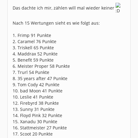
Dabei seit:
03 / 2007
Das dachte ich mir, zählen will mal wieder keiner
Nach 15 Wertungen sieht es wie folgt aus:
1. Frimp 91 Punkte
2. Caramel 76 Punkte
3. Triskell 65 Punkte
4. Maddrax 52 Punkte
5. Benefit 59 Punkte
6. Meister Proper 58 Punkte
7. Trurl 54 Punkte
8. 35 years after 47 Punkte
9. Tom Cody 42 Punkte
10. bad Moon 41 Punkte
10. Leslie 41 Punkte
12. Firebyrd 38 Punkte
13. Sunny 31 Punkte
14. Floyd Pink 32 Punkte
15. Xanadu 30 Punkte
16. Stattmeister 27 Punkte
17. Scoot 20 Punkte