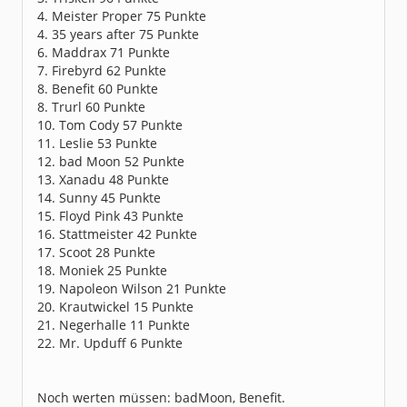
4. Meister Proper 75 Punkte
4. 35 years after 75 Punkte
6. Maddrax 71 Punkte
7. Firebyrd 62 Punkte
8. Benefit 60 Punkte
8. Trurl 60 Punkte
10. Tom Cody 57 Punkte
11. Leslie 53 Punkte
12. bad Moon 52 Punkte
13. Xanadu 48 Punkte
14. Sunny 45 Punkte
15. Floyd Pink 43 Punkte
16. Stattmeister 42 Punkte
17. Scoot 28 Punkte
18. Moniek 25 Punkte
19. Napoleon Wilson 21 Punkte
20. Krautwickel 15 Punkte
21. Negerhalle 11 Punkte
22. Mr. Upduff 6 Punkte
Noch werten müssen: badMoon, Benefit.