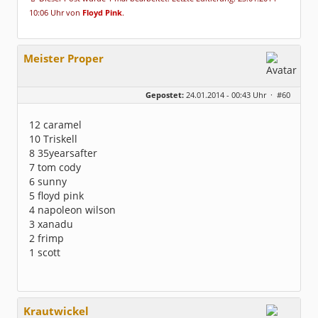
10:06 Uhr von
Floyd Pink
.
Meister Proper
Gepostet:
24.01.2014 - 00:43 Uhr ·
#60
12 caramel
10 Triskell
8 35yearsafter
7 tom cody
6 sunny
5 floyd pink
4 napoleon wilson
3 xanadu
2 frimp
1 scott
Krautwickel