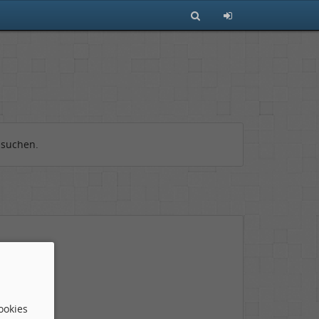
 suchen.
ookies