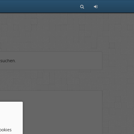
 suchen.
ookies