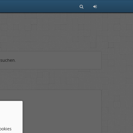
 suchen.
ookies