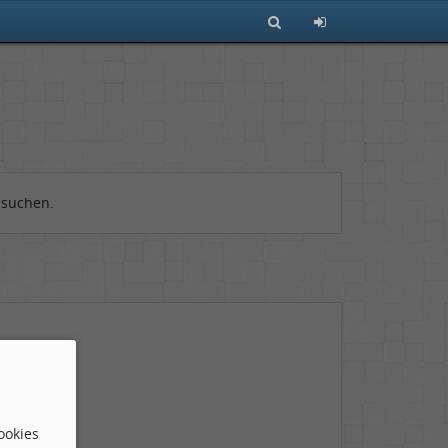
 suchen.
ookies