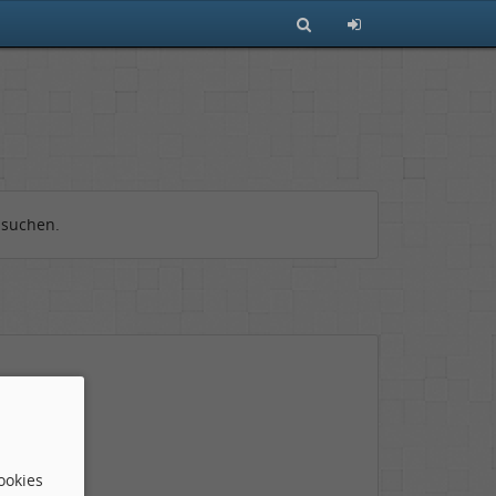
 suchen.
ookies