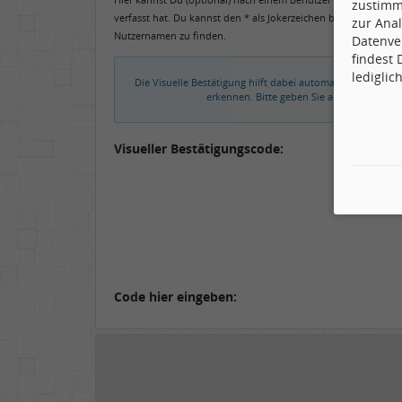
zustimm
verfasst hat. Du kannst den * als Jokerzeichen benutzen, um 
zur Anal
Nutzernamen zu finden.
Datenve
findest
lediglic
Die Visuelle Bestätigung hilft dabei automatische Spamb
erkennen. Bitte geben Sie also in das un
Visueller Bestätigungscode:
Code hier eingeben: