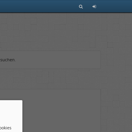
 suchen.
ookies