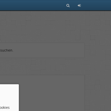
 suchen.
ookies