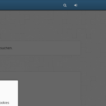
 suchen.
ookies