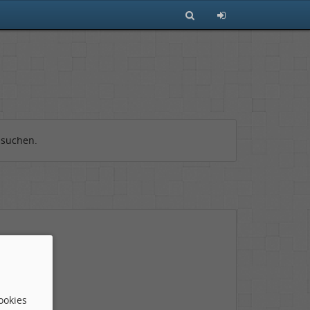
 suchen.
ookies