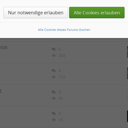
g
0
Nur notwendige erlauben
Alle Cookies erlauben
42
0
Alle Cookies dieses Forums löschen
37
.2026
6
208
6
6
153
g
0
45
0
36