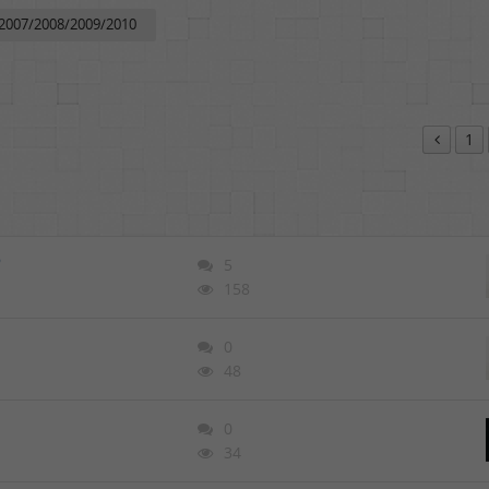
a 2007/2008/2009/2010
1
6
5
158
0
48
0
34