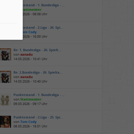
Punktestand - 1. Bundesliga - …
von
Stattmeister
16.03.2026 - 08:08 Uhr
Punktestand - 2.Liga - 26. Spi…
von
Tom Cody
15.03.2026 - 16:00 Uhr
Re: 1. Bundesliga - 26. Spielt…
von
xanadu
14.03.2026 - 10:41 Uhr
Re: 2.Bundesliga - 26. Spielta…
von
xanadu
14.03.2026 - 10:40 Uhr
Punktestand - 1. Bundesliga - …
von
Stattmeister
09.03.2026 - 09:17 Uhr
Punktestand - 2.Liga - 25. Spi…
von
Tom Cody
08.03.2026 - 16:01 Uhr