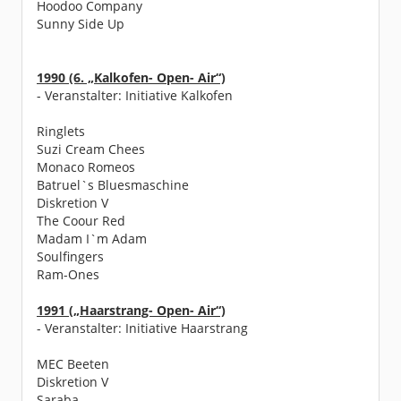
Hoodoo Company
Sunny Side Up
1990 (6. „Kalkofen- Open- Air“)
- Veranstalter: Initiative Kalkofen
Ringlets
Suzi Cream Chees
Monaco Romeos
Batruel`s Bluesmaschine
Diskretion V
The Coour Red
Madam I`m Adam
Soulfingers
Ram-Ones
1991 („Haarstrang- Open- Air“)
- Veranstalter: Initiative Haarstrang
MEC Beeten
Diskretion V
Saraba