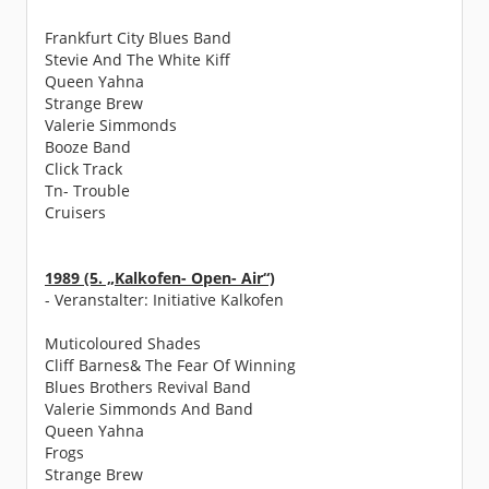
Frankfurt City Blues Band
Stevie And The White Kiff
Queen Yahna
Strange Brew
Valerie Simmonds
Booze Band
Click Track
Tn- Trouble
Cruisers
1989 (5. „Kalkofen- Open- Air“)
- Veranstalter: Initiative Kalkofen
Muticoloured Shades
Cliff Barnes& The Fear Of Winning
Blues Brothers Revival Band
Valerie Simmonds And Band
Queen Yahna
Frogs
Strange Brew