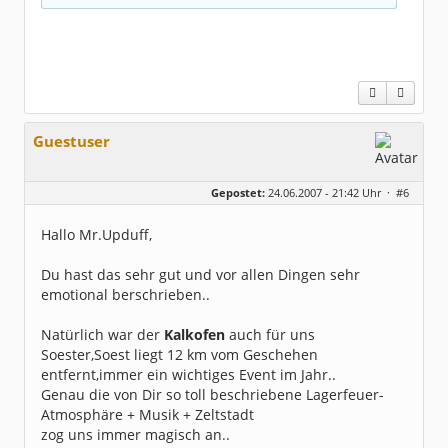
Guestuser
Gepostet:
24.06.2007 - 21:42 Uhr ·
#6
Hallo Mr.Upduff,
Du hast das sehr gut und vor allen Dingen sehr
emotional berschrieben..
Natürlich war der
Kalkofen
auch für uns
Soester,Soest liegt 12 km vom Geschehen
entfernt,immer ein wichtiges Event im Jahr..
Genau die von Dir so toll beschriebene Lagerfeuer-
Atmosphäre + Musik + Zeltstadt
zog uns immer magisch an..