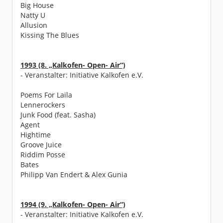
Big House
Natty U
Allusion
Kissing The Blues
1993 (8. „Kalkofen- Open- Air“)
- Veranstalter: Initiative Kalkofen e.V.
Poems For Laila
Lennerockers
Junk Food (feat. Sasha)
Agent
Hightime
Groove Juice
Riddim Posse
Bates
Philipp Van Endert & Alex Gunia
1994 (9. „Kalkofen- Open- Air“)
- Veranstalter: Initiative Kalkofen e.V.