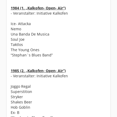
1984 (1. „Kalkofen- Open- Air“)
- Veranstalter: Initiative Kalkofen
Ice- Attacka
Nemo
Una Banda De Musica
Soul Joe
Taktlos
The Young Ones
“Stephan`s Blues Band”
1985 (2. „Kalkofen- Open- Air“)
- Veranstalter: Initiative Kalkofen
Joggo Regal
Superstition
Stryker
Shakes Beer
Hob Goblin
Ex- B