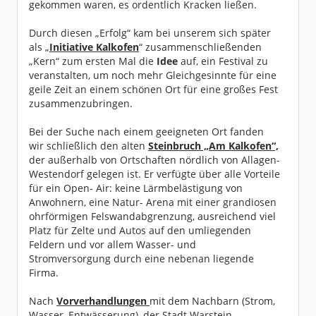
gekommen waren, es ordentlich Kracken ließen.
Durch diesen „Erfolg“ kam bei unserem sich später
als „
Initiative Kalkofen
“ zusammenschließenden
„Kern“ zum ersten Mal die
Idee
auf, ein Festival zu
veranstalten, um noch mehr Gleichgesinnte für eine
geile Zeit an einem schönen Ort für eine großes Fest
zusammenzubringen.
Bei der Suche nach einem geeigneten Ort fanden
wir schließlich den alten
Steinbruch „Am Kalkofen“,
der außerhalb von Ortschaften nördlich von Allagen-
Westendorf gelegen ist. Er verfügte über alle Vorteile
für ein Open- Air: keine Lärmbelästigung von
Anwohnern, eine Natur- Arena mit einer grandiosen
ohrförmigen Felswandabgrenzung, ausreichend viel
Platz für Zelte und Autos auf den umliegenden
Feldern und vor allem Wasser- und
Stromversorgung durch eine nebenan liegende
Firma.
Nach
Vorverhandlungen
mit dem Nachbarn (Strom,
Wasser, Entwässerung), der Stadt Warstein