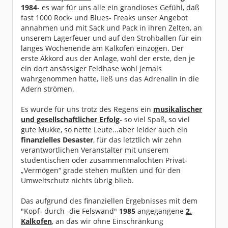
1984
- es war für uns alle ein grandioses Gefühl, daß
fast 1000 Rock- und Blues- Freaks unser Angebot
annahmen und mit Sack und Pack in ihren Zelten, an
unserem Lagerfeuer und auf den Strohballen für ein
langes Wochenende am Kalkofen einzogen. Der
erste Akkord aus der Anlage, wohl der erste, den je
ein dort ansässiger Feldhase wohl jemals
wahrgenommen hatte, ließ uns das Adrenalin in die
Adern strömen.
Es wurde für uns trotz des Regens ein
musikalischer
und gesellschaftlicher Erfolg
- so viel Spaß, so viel
gute Mukke, so nette Leute...aber leider auch ein
finanzielles Desaster
, für das letztlich wir zehn
verantwortlichen Veranstalter mit unserem
studentischen oder zusammenmalochten Privat-
„Vermögen“ grade stehen mußten und für den
Umweltschutz nichts übrig blieb.
Das aufgrund des finanziellen Ergebnisses mit dem
"Kopf- durch -die Felswand"
1985
angegangene
2.
Kalkofen
, an das wir ohne Einschränkung