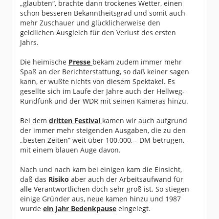
„glaubten“, brachte dann trockenes Wetter, einen
schon besseren Bekanntheitsgrad und somit auch
mehr Zuschauer und glücklicherweise den
geldlichen Ausgleich für den Verlust des ersten
Jahrs.
Die heimische
Presse
bekam zudem immer mehr
Spaß an der Berichterstattung, so daß keiner sagen
kann, er wußte nichts von diesem Spektakel. Es
gesellte sich im Laufe der Jahre auch der Hellweg-
Rundfunk und der WDR mit seinen Kameras hinzu.
Bei dem
dritten Festival
kamen wir auch aufgrund
der immer mehr steigenden Ausgaben, die zu den
„besten Zeiten“ weit über 100.000,-- DM betrugen,
mit einem blauen Auge davon.
Nach und nach kam bei einigen kam die Einsicht,
daß das
Risiko
aber auch der Arbeitsaufwand für
alle Verantwortlichen doch sehr groß ist. So stiegen
einige Gründer aus, neue kamen hinzu und 1987
wurde
ein Jahr Bedenkpause
eingelegt.