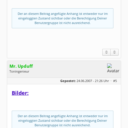
Der an diesem Beitrag angefügte Anhang ist entweder nur im
eingeloggten Zustand sichtbar oder die Berechtigung Deiner
Benutzergruppe ist nicht ausreichend.
Mr. Upduff
Toningenieur
Geschlecht:
keine Angabe
Gepostet:
24.06.2007 - 21:26 Uhr ·
#5
Herkunft:
Basemountainhome
Alter:
65
Beiträge:
9776
Bilder:
Dabei seit:
02 / 2007
Der an diesem Beitrag angefügte Anhang ist entweder nur im
eingeloggten Zustand sichtbar oder die Berechtigung Deiner
Benutzergruppe ist nicht ausreichend.