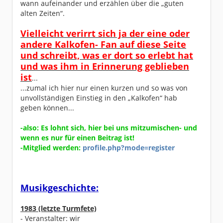
wann aufeinander und erzählen über die „guten
alten Zeiten“.
Vielleicht verirrt sich ja der eine oder
andere Kalkofen- Fan auf diese Seite
und schreibt, was er dort so erlebt hat
und was ihm in Erinnerung geblieben
ist
...
...zumal ich hier nur einen kurzen und so was von
unvollständigen Einstieg in den „Kalkofen“ hab
geben können...
-also: Es lohnt sich, hier bei uns mitzumischen- und
wenn es nur für einen Beitrag ist!
-Mitglied werden:
profile.php?mode=register
Musikgeschichte:
1983 (letzte Turmfete)
- Veranstalter: wir