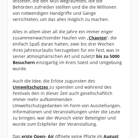
leisteten, die den Müll wegräumten, die die
Behörden zufrieden stellten und die die Millionen
von notwendigen Handgriffe und Gänge
verrichteten, um das alles möglich zu machen.
Alles in allem über all die Jahre ein immer enger
zusammenwachsender Haufen von „
Chaoten
“, die
einfach Spaß daran hatten, zwei bis drei Wochen
ihres Jahresurlaubs herzugeben für ein Fest, was in
seiner atmosphärischen Art und zuletzt
bis zu 5000
Besuchern
einzigartig im Kreis Soest und Umgebung
wurde.
Auch die Idee, die Erlöse zugunsten des
Umweltschutzes
zu spenden und während des
Festivals den in dieser Zeit auch gesellschaftlich
immer mehr aufkommenden
Umweltschutzgedanken im Form von Ausstellungen,
Informationen und Veranstaltungen unter die Leute
zu bringen, war der Wunsch vieler Beteiligter und
wurde zum Eckpfeiler der Veranstaltung.
Das
erste Open- Air
öffnete seine Pforte im
August