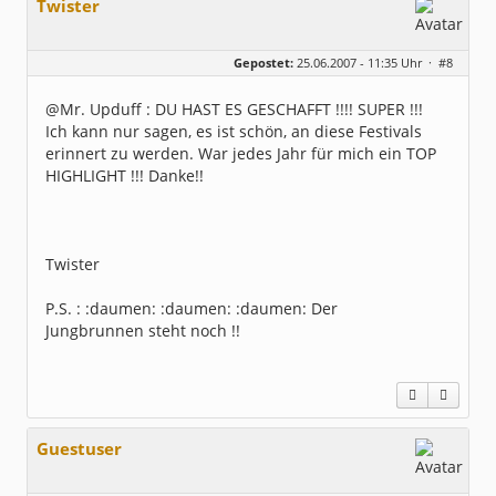
Twister
Gepostet:
25.06.2007 - 11:35 Uhr ·
#8
@Mr. Upduff : DU HAST ES GESCHAFFT !!!! SUPER !!!
Ich kann nur sagen, es ist schön, an diese Festivals
erinnert zu werden. War jedes Jahr für mich ein TOP
HIGHLIGHT !!! Danke!!
Twister
P.S. : :daumen: :daumen: :daumen: Der
Jungbrunnen steht noch !!
Guestuser