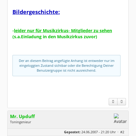
Bildergeschichte:
-
leider nur für Musikzirkus- Mitglieder zu sehen
(s.a.Einladung in den Musikzirkus zuvor)
Der an diesem Beitrag angefügte Anhang ist entweder nur im
eingeloggten Zustand sichtbar oder die Berechtigung Deiner
Benutzergruppe ist nicht ausreichend.
Mr. Upduff
Toningenieur
Geschlecht:
keine Angabe
Gepostet:
24.06.2007 - 21:20 Uhr ·
#2
Herkunft:
Basemountainhome