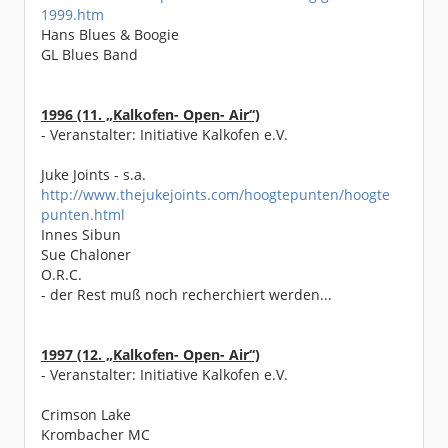
1999.htm
Hans Blues & Boogie
GL Blues Band
1996 (11. „Kalkofen- Open- Air“)
- Veranstalter: Initiative Kalkofen e.V.
Juke Joints - s.a.
http://www.thejukejoints.com/hoogtepunten/hoogte
punten.html
Innes Sibun
Sue Chaloner
O.R.C.
- der Rest muß noch recherchiert werden...
1997 (12. „Kalkofen- Open- Air“)
- Veranstalter: Initiative Kalkofen e.V.
Crimson Lake
Krombacher MC