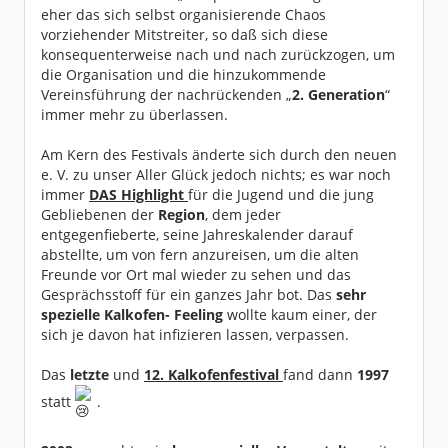
eher das sich selbst organisierende Chaos
vorziehender Mitstreiter, so daß sich diese
konsequenterweise nach und nach zurückzogen, um
die Organisation und die hinzukommende
Vereinsführung der nachrückenden „
2. Generation
“
immer mehr zu überlassen.
Am Kern des Festivals änderte sich durch den neuen
e. V. zu unser Aller Glück jedoch nichts; es war noch
immer
DAS Highlight
für die Jugend und die jung
Gebliebenen der
Region
, dem jeder
entgegenfieberte, seine Jahreskalender darauf
abstellte, um von fern anzureisen, um die alten
Freunde vor Ort mal wieder zu sehen und das
Gesprächsstoff für ein ganzes Jahr bot. Das
sehr
spezielle Kalkofen- Feeling
wollte kaum einer, der
sich je davon hat infizieren lassen, verpassen.
Das
letzte
und
12. Kalkofenfestival
fand dann
1997
statt
.