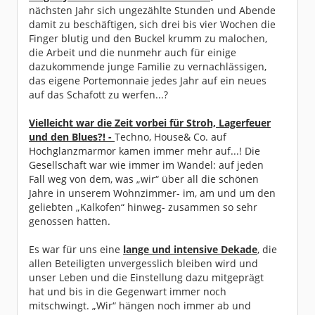
nächsten Jahr sich ungezählte Stunden und Abende
damit zu beschäftigen, sich drei bis vier Wochen die
Finger blutig und den Buckel krumm zu malochen,
die Arbeit und die nunmehr auch für einige
dazukommende junge Familie zu vernachlässigen,
das eigene Portemonnaie jedes Jahr auf ein neues
auf das Schafott zu werfen...?
Vielleicht war die Zeit vorbei für Stroh, Lagerfeuer
und den Blues?! -
Techno, House& Co. auf
Hochglanzmarmor kamen immer mehr auf...! Die
Gesellschaft war wie immer im Wandel: auf jeden
Fall weg von dem, was „wir“ über all die schönen
Jahre in unserem Wohnzimmer- im, am und um den
geliebten „Kalkofen“ hinweg- zusammen so sehr
genossen hatten.
Es war für uns eine
lange und intensive Dekade
, die
allen Beteiligten unvergesslich bleiben wird und
unser Leben und die Einstellung dazu mitgeprägt
hat und bis in die Gegenwart immer noch
mitschwingt. „Wir“ hängen noch immer ab und