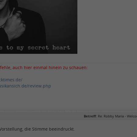
fehle, auch hier einmal hinein zu schauen:
cktimes.de/
sikansich.de/review.php
Betreff:
Re: Robby Maria - Welco
Vorstellung, die Stimme beeindruckt.