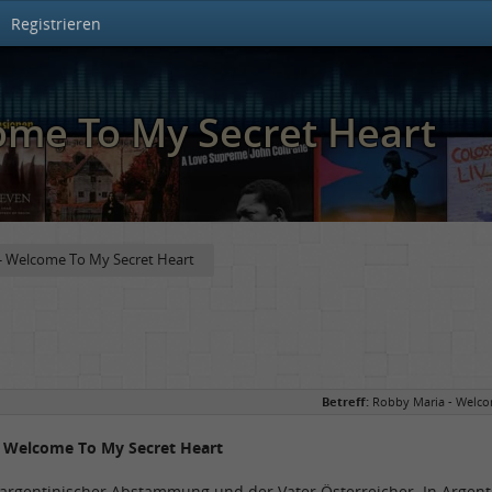
Registrieren
ome To My Secret Heart
- Welcome To My Secret Heart
Betreff:
Robby Maria - Welco
- Welcome To My Secret Heart
t argentinischer Abstammung und der Vater Österreicher. In Arge