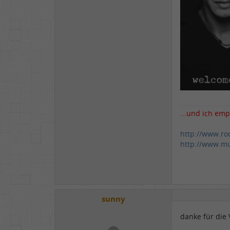
...und ich emp
http://www.ro
http://www.mu
sunny
danke für die 