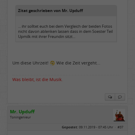
Dabei seit:
04 / 2006
Zitat geschrieben von Mr. Upduff
... ihr solltet euch bei dem Vergleich der beiden Fotos
nicht davon ablenken lassen dass in dem Soester Teil
Upmilk mit ihrer Freundin sitzt...
Um diese Uhrzeit!
Wie die Zeit vergeht...
Was bleibt, ist die Musik.
Mr. Upduff
Toningenieur
Geschlecht:
keine Angabe
Gepostet:
09.11.2019 - 07:45 Uhr ·
#37
Herkunft:
Basemountainhome
Alter:
65