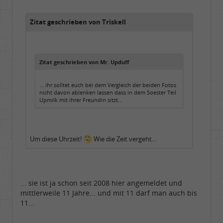
Beiträge:
9776
Dabei seit:
02 / 2007
Zitat geschrieben von Triskell
Zitat geschrieben von Mr. Upduff
... ihr solltet euch bei dem Vergleich der beiden Fotos
nicht davon ablenken lassen dass in dem Soester Teil
Upmilk mit ihrer Freundin sitzt...
Um diese Uhrzeit!
Wie die Zeit vergeht...
... sie ist ja schon seit 2008 hier angemeldet und
mittlerweile 11 Jahre... und mit 11 darf man auch bis
11...