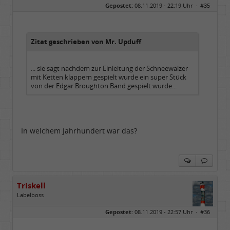
Gepostet:
08.11.2019 - 22:19 Uhr ·
#35
Zitat geschrieben von Mr. Upduff
... sie sagt nachdem zur Einleitung der Schneewalzer
mit Ketten klappern gespielt wurde ein super Stück
von der Edgar Broughton Band gespielt wurde...
In welchem Jahrhundert war das?
Triskell
Labelboss
Geschlecht:
Gepostet:
08.11.2019 - 22:57 Uhr ·
#36
Herkunft:
Berlin
Alter:
68
Beiträge:
55843