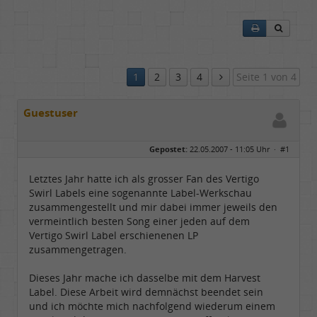
1
2
3
4
Seite 1 von 4
Guestuser
Gepostet:
22.05.2007 - 11:05 Uhr ·
#1
Letztes Jahr hatte ich als grosser Fan des Vertigo
Swirl Labels eine sogenannte Label-Werkschau
zusammengestellt und mir dabei immer jeweils den
vermeintlich besten Song einer jeden auf dem
Vertigo Swirl Label erschienenen LP
zusammengetragen.
Dieses Jahr mache ich dasselbe mit dem Harvest
Label. Diese Arbeit wird demnächst beendet sein
und ich möchte mich nachfolgend wiederum einem