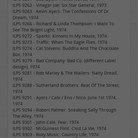
ILPS 9262 - Vinegar Joe: Six Star General, 1973
ILPS 9263 - Kevin Ayers: The Confessions Of Dr.
Dream, 1974
ILPS 9266 - Richard & Linda Thompson: I Want To
See The Bright Light, 1974
ILPS 9272 - Sparks: Kimono In My House, 1974
ILPS 9273 - Traffic: When The Eagle Flies, 1974
ILPS 9274 - Cat Stevens: Buddha And The Chocolate
Box, 1974
ILPS 9279 - Bad Company: Bad Co. (different Label
design), 1974
ILPS 9281 - Bob Marley & The Wailers: Natty Dread,
1974
ILPS 9288 - Sutherland Brothers: Beat Of The Street,
1974
ILPS 9291 - Ayers / Cale / Eno / Nico: June 1st 1974,
1974
ILPS 9294 - Robert Palmer: Sneaking Sally Through
The Alley, 1974
ILPS 9301 - John Cale: Fear, 1974
ILPS 9302 - McGuiness Flint: C’est La Vie, 1974
ILPS 9303 - Roxy Music: Country Life, 1974