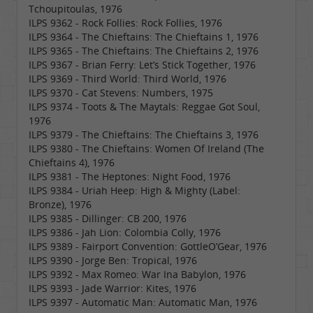
Tchoupitoulas, 1976
ILPS 9362 - Rock Follies: Rock Follies, 1976
ILPS 9364 - The Chieftains: The Chieftains 1, 1976
ILPS 9365 - The Chieftains: The Chieftains 2, 1976
ILPS 9367 - Brian Ferry: Let’s Stick Together, 1976
ILPS 9369 - Third World: Third World, 1976
ILPS 9370 - Cat Stevens: Numbers, 1975
ILPS 9374 - Toots & The Maytals: Reggae Got Soul,
1976
ILPS 9379 - The Chieftains: The Chieftains 3, 1976
ILPS 9380 - The Chieftains: Women Of Ireland (The
Chieftains 4), 1976
ILPS 9381 - The Heptones: Night Food, 1976
ILPS 9384 - Uriah Heep: High & Mighty (Label:
Bronze), 1976
ILPS 9385 - Dillinger: CB 200, 1976
ILPS 9386 - Jah Lion: Colombia Colly, 1976
ILPS 9389 - Fairport Convention: GottleO’Gear, 1976
ILPS 9390 - Jorge Ben: Tropical, 1976
ILPS 9392 - Max Romeo: War Ina Babylon, 1976
ILPS 9393 - Jade Warrior: Kites, 1976
ILPS 9397 - Automatic Man: Automatic Man, 1976