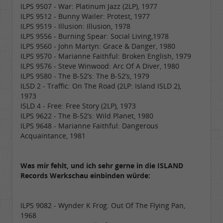
ILPS 9507 - War: Platinum Jazz (2LP), 1977
ILPS 9512 - Bunny Wailer: Protest, 1977
ILPS 9519 - Illusion: Illusion, 1978
ILPS 9556 - Burning Spear: Social Living,1978
ILPS 9560 - John Martyn: Grace & Danger, 1980
ILPS 9570 - Marianne Faithful: Broken English, 1979
ILPS 9576 - Steve Winwood: Arc Of A Diver, 1980
ILPS 9580 - The B-52’s: The B-52’s, 1979
ILSD 2 - Traffic: On The Road (2LP: Island ISLD 2),
1973
ISLD 4 - Free: Free Story (2LP), 1973
ILPS 9622 - The B-52’s: Wild Planet, 1980
ILPS 9648 - Marianne Faithful: Dangerous
Acquaintance, 1981
Was mir fehlt, und ich sehr gerne in die ISLAND
Records Werkschau einbinden würde:
ILPS 9082 - Wynder K Frog: Out Of The Flying Pan,
1968