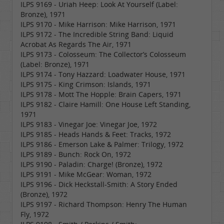
ILPS 9169 - Uriah Heep: Look At Yourself (Label:
Bronze), 1971
ILPS 9170 - Mike Harrison: Mike Harrison, 1971
ILPS 9172 - The Incredible String Band: Liquid
Acrobat As Regards The Air, 1971
ILPS 9173 - Colosseum: The Collector’s Colosseum
(Label: Bronze), 1971
ILPS 9174 - Tony Hazzard: Loadwater House, 1971
ILPS 9175 - King Crimson: Islands, 1971
ILPS 9178 - Mott The Hopple: Brain Capers, 1971
ILPS 9182 - Claire Hamill: One House Left Standing,
1971
ILPS 9183 - Vinegar Joe: Vinegar Joe, 1972
ILPS 9185 - Heads Hands & Feet: Tracks, 1972
ILPS 9186 - Emerson Lake & Palmer: Trilogy, 1972
ILPS 9189 - Bunch: Rock On, 1972
ILPS 9190 - Paladin: Charge! (Bronze), 1972
ILPS 9191 - Mike McGear: Woman, 1972
ILPS 9196 - Dick Heckstall-Smith: A Story Ended
(Bronze), 1972
ILPS 9197 - Richard Thompson: Henry The Human
Fly, 1972