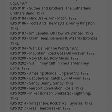
Boys, 1971
ILPS 9181 - Sutherland Brothers: The Sutherland
Brothers Band, 1971
ILPS 9184 - Nick Drake: Pink Moon, 1972
ILPS 9186 - Toots And The Maytals: Funky Kingston,
1972
ILPS 9187 - Jim Capaldi: Oh How We Danced, 1972
ILPS 9193 - Uriah Heep: Demons & Wizards (Bronze),
1972;
ILPS 9194 - War: Deliver The World, 1972
ILPS 9199 - Mountain: Road Goes On Forever, 1972
ILPS 9200 - Roxy Music: Roxy Music, 1972
ILPS 9202 - V.A.: Jimmy Cliff In The Harder They
Come, 1972
ILPS 9205 - Amazing Blondel: England ‘72, 1972
ILPS 9206 - Cat Stevens: Catch Bull At Four, 1972
ILPS 9207 - Sandy Denny: Sandy, 1972
ILPS 9208 - Fairport Convention: Rosie, 1972
ILPS 9209 - Mike Harrison: Smikestack Lightning,
1972
ILPS 9214 - Vinegar Joe: Rock & Roll Gypsies, 1972
ILPS 9217 - Free: Heartbreaker, 1972