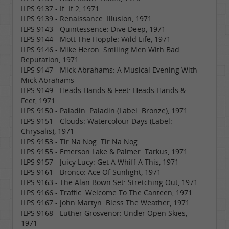
ILPS 9137 - If: If 2, 1971
ILPS 9139 - Renaissance: Illusion, 1971
ILPS 9143 - Quintessence: Dive Deep, 1971
ILPS 9144 - Mott The Hopple: Wild Life, 1971
ILPS 9146 - Mike Heron: Smiling Men With Bad
Reputation, 1971
ILPS 9147 - Mick Abrahams: A Musical Evening With
Mick Abrahams
ILPS 9149 - Heads Hands & Feet: Heads Hands &
Feet, 1971
ILPS 9150 - Paladin: Paladin (Label: Bronze), 1971
ILPS 9151 - Clouds: Watercolour Days (Label:
Chrysalis), 1971
ILPS 9153 - Tir Na Nog: Tir Na Nog
ILPS 9155 - Emerson Lake & Palmer: Tarkus, 1971
ILPS 9157 - Juicy Lucy: Get A Whiff A This, 1971
ILPS 9161 - Bronco: Ace Of Sunlight, 1971
ILPS 9163 - The Alan Bown Set: Stretching Out, 1971
ILPS 9166 - Traffic: Welcome To The Canteen, 1971
ILPS 9167 - John Martyn: Bless The Weather, 1971
ILPS 9168 - Luther Grosvenor: Under Open Skies,
1971