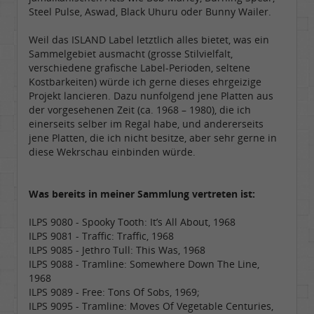
Steel Pulse, Aswad, Black Uhuru oder Bunny Wailer.
Weil das ISLAND Label letztlich alles bietet, was ein
Sammelgebiet ausmacht (grosse Stilvielfalt,
verschiedene grafische Label-Perioden, seltene
Kostbarkeiten) würde ich gerne dieses ehrgeizige
Projekt lancieren. Dazu nunfolgend jene Platten aus
der vorgesehenen Zeit (ca. 1968 – 1980), die ich
einerseits selber im Regal habe, und andererseits
jene Platten, die ich nicht besitze, aber sehr gerne in
diese Wekrschau einbinden würde.
Was bereits in meiner Sammlung vertreten ist:
ILPS 9080 - Spooky Tooth: It’s All About, 1968
ILPS 9081 - Traffic: Traffic, 1968
ILPS 9085 - Jethro Tull: This Was, 1968
ILPS 9088 - Tramline: Somewhere Down The Line,
1968
ILPS 9089 - Free: Tons Of Sobs, 1969;
ILPS 9095 - Tramline: Moves Of Vegetable Centuries,