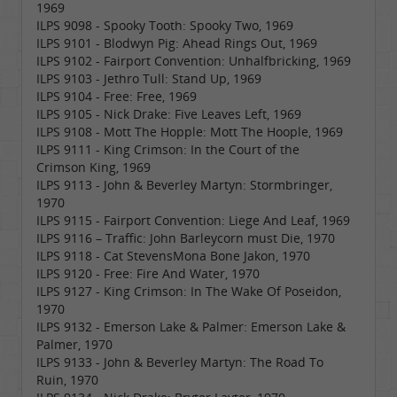
1969
ILPS 9098 - Spooky Tooth: Spooky Two, 1969
ILPS 9101 - Blodwyn Pig: Ahead Rings Out, 1969
ILPS 9102 - Fairport Convention: Unhalfbricking, 1969
ILPS 9103 - Jethro Tull: Stand Up, 1969
ILPS 9104 - Free: Free, 1969
ILPS 9105 - Nick Drake: Five Leaves Left, 1969
ILPS 9108 - Mott The Hopple: Mott The Hoople, 1969
ILPS 9111 - King Crimson: In the Court of the
Crimson King, 1969
ILPS 9113 - John & Beverley Martyn: Stormbringer,
1970
ILPS 9115 - Fairport Convention: Liege And Leaf, 1969
ILPS 9116 – Traffic: John Barleycorn must Die, 1970
ILPS 9118 - Cat StevensMona Bone Jakon, 1970
ILPS 9120 - Free: Fire And Water, 1970
ILPS 9127 - King Crimson: In The Wake Of Poseidon,
1970
ILPS 9132 - Emerson Lake & Palmer: Emerson Lake &
Palmer, 1970
ILPS 9133 - John & Beverley Martyn: The Road To
Ruin, 1970