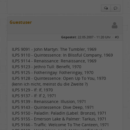
Guestuser
Gepostet:
22.05.2007 - 11:20 Uhr ·
#3
ILPS 9091 - John Martyn: The Tumbler, 1969
ILPS 9110 - Quintessence: In Blissful Company, 1969
ILPS 9114 - Renaissance: Renaissance, 1969
ILPS 9123 - Jethro Tull: Benefit, 1970
ILPS 9125 - Fotheringay: Fotheringay, 1970
ILPS 9128 - Quintessence: Open Up To You, 1970
(kenn ich nicht, meinst du die Zweite ?)
ILPS 9129 - If: If, 1970
ILPS 9137 - If: If 2, 1971
ILPS 9139 - Renaissance: Illusion, 1971
ILPS 9143 - Quintessence: Dive Deep, 1971
ILPS 9150 - Paladin: Paladin (Label: Bronze), 1971
ILPS 9155 - Emerson Lake & Palmer: Tarkus, 1971
ILPS 9166 - Traffic: Welcome To The Canteen, 1971