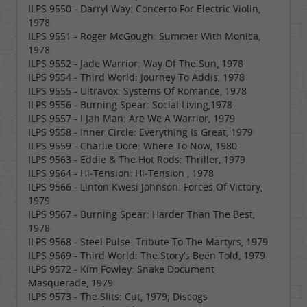
ILPS 9550 - Darryl Way: Concerto For Electric Violin,
1978
ILPS 9551 - Roger McGough: Summer With Monica,
1978
ILPS 9552 - Jade Warrior: Way Of The Sun, 1978
ILPS 9554 - Third World: Journey To Addis, 1978
ILPS 9555 - Ultravox: Systems Of Romance, 1978
ILPS 9556 - Burning Spear: Social Living,1978
ILPS 9557 - I Jah Man: Are We A Warrior, 1979
ILPS 9558 - Inner Circle: Everything Is Great, 1979
ILPS 9559 - Charlie Dore: Where To Now, 1980
ILPS 9563 - Eddie & The Hot Rods: Thriller, 1979
ILPS 9564 - Hi-Tension: Hi-Tension , 1978
ILPS 9566 - Linton Kwesi Johnson: Forces Of Victory,
1979
ILPS 9567 - Burning Spear: Harder Than The Best,
1978
ILPS 9568 - Steel Pulse: Tribute To The Martyrs, 1979
ILPS 9569 - Third World: The Story’s Been Told, 1979
ILPS 9572 - Kim Fowley: Snake Document
Masquerade, 1979
ILPS 9573 - The Slits: Cut, 1979; Discogs