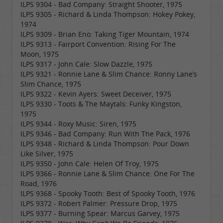
ILPS 9304 - Bad Company: Straight Shooter, 1975
ILPS 9305 - Richard & Linda Thompson: Hokey Pokey,
1974
ILPS 9309 - Brian Eno: Taking Tiger Mountain, 1974
ILPS 9313 - Fairport Convention: Rising For The
Moon, 1975
ILPS 9317 - John Cale: Slow Dazzle, 1975
ILPS 9321 - Ronnie Lane & Slim Chance: Ronny Lane’s
Slim Chance, 1975
ILPS 9322 - Kevin Ayers: Sweet Deceiver, 1975
ILPS 9330 - Toots & The Maytals: Funky Kingston,
1975
ILPS 9344 - Roxy Music: Siren, 1975
ILPS 9346 - Bad Company: Run With The Pack, 1976
ILPS 9348 - Richard & Linda Thompson: Pour Down
Like Silver, 1975
ILPS 9350 - John Cale: Helen Of Troy, 1975
ILPS 9366 - Ronnie Lane & Slim Chance: One For The
Road, 1976
ILPS 9368 - Spooky Tooth: Best of Spooky Tooth, 1976
ILPS 9372 - Robert Palmer: Pressure Drop, 1975
ILPS 9377 - Burning Spear: Marcus Garvey, 1975