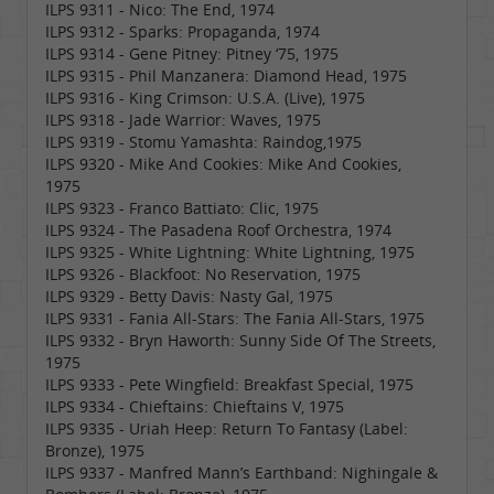
ILPS 9311 - Nico: The End, 1974
ILPS 9312 - Sparks: Propaganda, 1974
ILPS 9314 - Gene Pitney: Pitney ‘75, 1975
ILPS 9315 - Phil Manzanera: Diamond Head, 1975
ILPS 9316 - King Crimson: U.S.A. (Live), 1975
ILPS 9318 - Jade Warrior: Waves, 1975
ILPS 9319 - Stomu Yamashta: Raindog,1975
ILPS 9320 - Mike And Cookies: Mike And Cookies,
1975
ILPS 9323 - Franco Battiato: Clic, 1975
ILPS 9324 - The Pasadena Roof Orchestra, 1974
ILPS 9325 - White Lightning: White Lightning, 1975
ILPS 9326 - Blackfoot: No Reservation, 1975
ILPS 9329 - Betty Davis: Nasty Gal, 1975
ILPS 9331 - Fania All-Stars: The Fania All-Stars, 1975
ILPS 9332 - Bryn Haworth: Sunny Side Of The Streets,
1975
ILPS 9333 - Pete Wingfield: Breakfast Special, 1975
ILPS 9334 - Chieftains: Chieftains V, 1975
ILPS 9335 - Uriah Heep: Return To Fantasy (Label:
Bronze), 1975
ILPS 9337 - Manfred Mann’s Earthband: Nighingale &