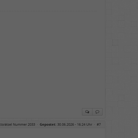
ittsrätsel Nummer 2033
·
Gepostet:
30.06.2026 - 16:24 Uhr ·
#7