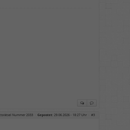
ittsrätsel Nummer 2033
·
Gepostet:
29.06.2026 - 18:27 Uhr ·
#3