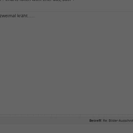
weimal kräht......
Betreff:
Re: Bilder-Ausschn