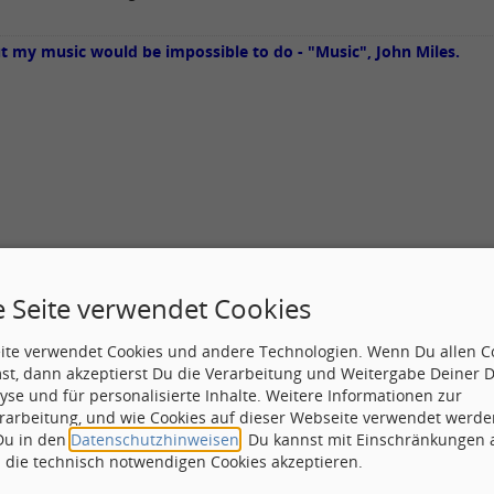
ut my music would be impossible to do - "Music", John Miles.
e Seite verwendet Cookies
eite verwendet Cookies und andere Technologien. Wenn Du allen C
st, dann akzeptierst Du die Verarbeitung und Weitergabe Deiner 
yse und für personalisierte Inhalte. Weitere Informationen zur
rarbeitung, und wie Cookies auf dieser Webseite verwendet werde
 Du in den
Datenschutzhinweisen
. Du kannst mit Einschränkungen
Betreff:
Re: Bilder-Ausschn
h die technisch notwendigen Cookies akzeptieren.