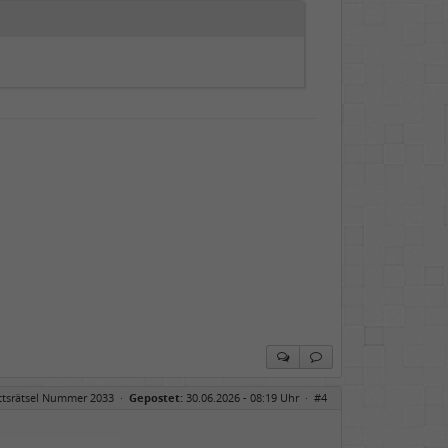
ittsrätsel Nummer 2033
·
Gepostet:
30.06.2026 - 08:19 Uhr ·
#4