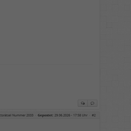
ittsrätsel Nummer 2033
·
Gepostet:
29.06.2026 - 17:58 Uhr ·
#2