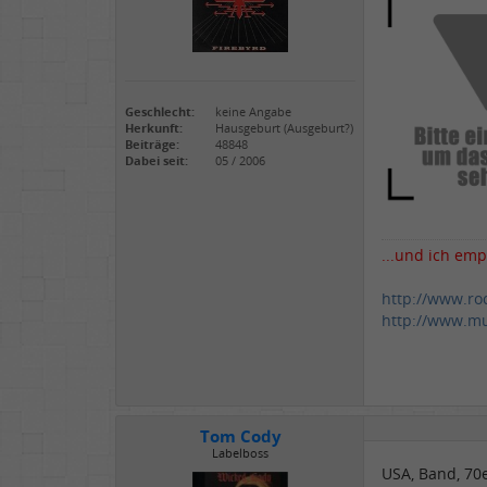
Geschlecht:
keine Angabe
Herkunft:
Hausgeburt (Ausgeburt?)
Beiträge:
48848
Dabei seit:
05 / 2006
...und ich emp
http://www.ro
http://www.mu
Tom Cody
Labelboss
USA, Band, 70e