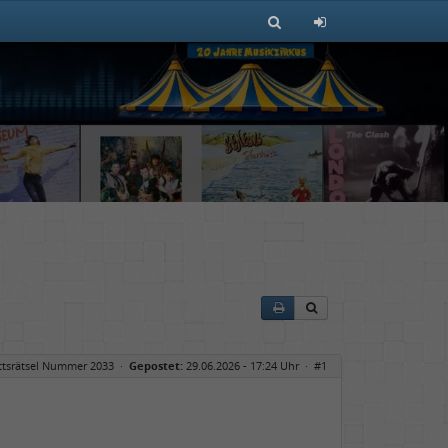
ttsrätsel Nummer 2033
·
Gepostet:
29.06.2026 - 17:24 Uhr ·
#1