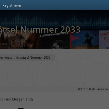
Registrieren
rätsel Nummer 2033
der-Ausschnittsrätsel Nummer 2033
Betreff:
Bilder-Ausschni
lick ins Morgenland?