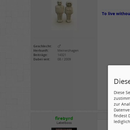
To live witho
Geschlecht:
Herkunft:
Meinerzhagen
Beiträge:
14321
Dabei seit:
08 / 2009
Dies
Diese S
zustimm
zur Anal
Datenve
findest
firebyrd
lediglic
Labelboss