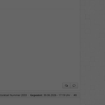
ittsrätsel Nummer 2033
·
Gepostet:
30.06.2026 - 17:19 Uhr ·
#8