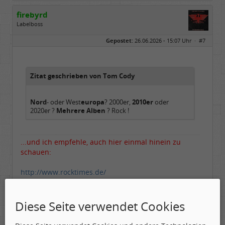
firebyrd
Labelboss
Geschlecht:
keine Angabe
Gepostet:
26.06.2026 - 15:07 Uhr ·
#7
Herkunft:
Hausgeburt (Ausgeburt?)
Beiträge:
48851
Dabei seit:
05 / 2006
Zitat geschrieben von Tom Cody
Nord
- oder West
europa
? 2000er,
2010er
oder
2020er ?
Mehrere Alben
? Rock !
...und ich empfehle, auch hier einmal hinein zu
schauen:
http://www.rocktimes.de/
http://www.musikansich.de/review.php
Diese Seite verwendet Cookies