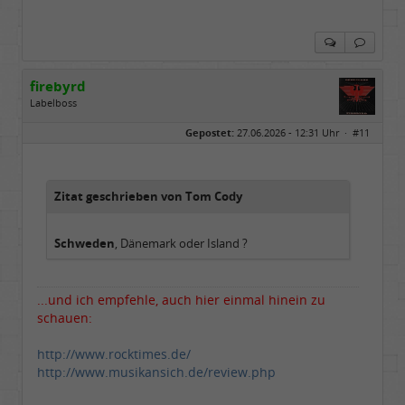
firebyrd
Labelboss
Geschlecht:
keine Angabe
Gepostet:
27.06.2026 - 12:31 Uhr ·
#11
Herkunft:
Hausgeburt (Ausgeburt?)
Beiträge:
48851
Dabei seit:
05 / 2006
Zitat geschrieben von Tom Cody
Schweden
, Dänemark oder Island ?
...und ich empfehle, auch hier einmal hinein zu
schauen:
http://www.rocktimes.de/
http://www.musikansich.de/review.php