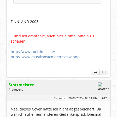
FINNLAND 2003
...und ich empfehle, auch hier einmal hinein zu
schauen:
http://www.rocktimes.de/
http://www.musikansich.de/review.php
Stattmeister
Produzent
Geschlecht:
Gepostet:
20.08.2025 - 08:11 Uhr ·
#12
Herkunft:
Meinerzhagen
Beiträge:
14322
Dabei seit:
08 / 2009
Nee, dieses Cover hatte ich nicht abgespeichert. Da
war ich auf einem anderen Gedankenpfad. Diesmal