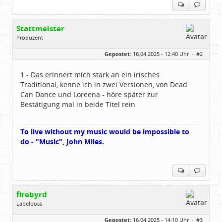
Stattmeister
Produzent
Geschlecht:
Gepostet:
16.04.2025 - 12:40 Uhr ·
#2
Herkunft:
Meinerzhagen
Beiträge:
14322
Dabei seit:
08 / 2009
1 - Das erinnert mich stark an ein irisches
Traditional, kenne ich in zwei Versionen, von Dead
Can Dance und Loreena - höre später zur
Bestätigung mal in beide Titel rein
To live without my music would be impossible to
do - "Music", John Miles.
firebyrd
Labelboss
Geschlecht:
keine Angabe
Gepostet:
16.04.2025 - 14:10 Uhr ·
#3
Herkunft:
Hausgeburt (Ausgeburt?)