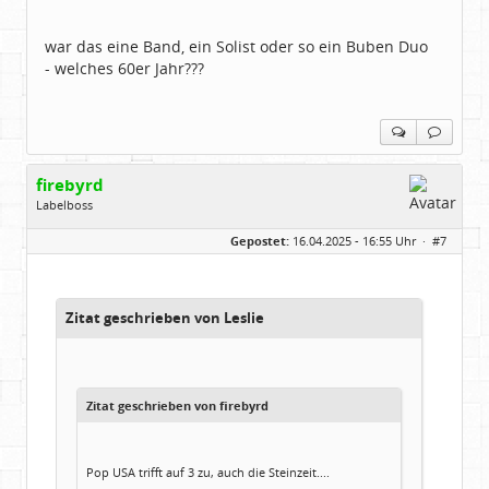
war das eine Band, ein Solist oder so ein Buben Duo
- welches 60er Jahr???
firebyrd
Labelboss
Geschlecht:
keine Angabe
Gepostet:
16.04.2025 - 16:55 Uhr ·
#7
Herkunft:
Hausgeburt (Ausgeburt?)
Beiträge:
48860
Dabei seit:
05 / 2006
Zitat geschrieben von Leslie
Zitat geschrieben von firebyrd
Pop USA trifft auf 3 zu, auch die Steinzeit....