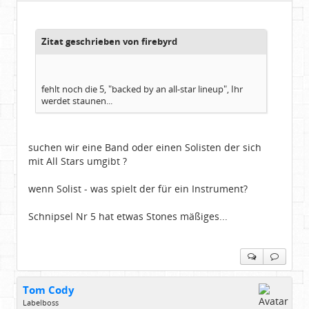
Beiträge:
48741
Dabei seit:
07 / 2008
Zitat geschrieben von firebyrd
fehlt noch die 5, "backed by an all-star lineup", Ihr
werdet staunen...
suchen wir eine Band oder einen Solisten der sich
mit All Stars umgibt ?
wenn Solist - was spielt der für ein Instrument?
Schnipsel Nr 5 hat etwas Stones mäßiges...
Tom Cody
Labelboss