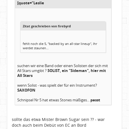
[quote="Leslie
Zitat geschrieben von firebyrd
fehlt noch die 5, "backed by an all-star lineup", Ihr
werdet staunen...
suchen wir eine Band oder einen Solisten der sich mit
All Stars umgibt ?
SOLIST, ein "Sideman", hier mit
All Stars
wenn Solist - was spielt der für ein Instrument?
SAXOFON
Schnipsel Nr 5 hat etwas Stones mäßiges...
passt
sollte das etwa Mister Brown Sugar sein ?? - war
doch auch beim Debüt von EC an Bord