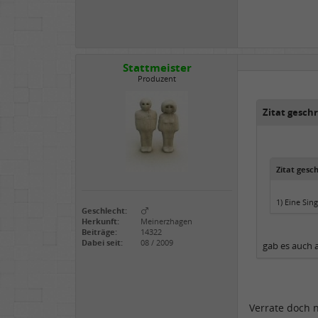
Stattmeister
Produzent
Zitat gesch
Zitat gesc
1) Eine Sing
Geschlecht:
Herkunft:
Meinerzhagen
Beiträge:
14322
Dabei seit:
08 / 2009
gab es auch a
Verrate doch 