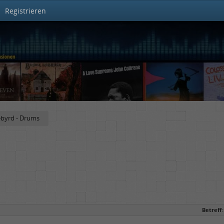
Registrieren
ebyrd - Drums
Betreff: