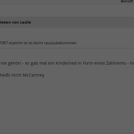
Betreff:
ieben von Leslie
1967 stammt ist es leicht rauszubekommen
nie gehört - es gab mal ein Kinderlied in Form eines Zählreims - hi
eißt nicht McCartney