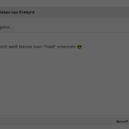
rieben von firebyrd
gelöst....
etzt weiß könnte man "Toad" erkennen
Betreff: