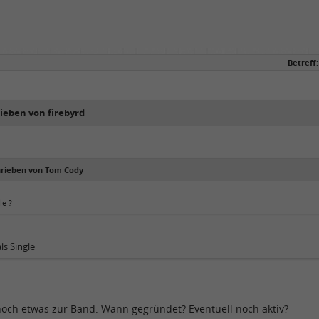
Betreff:
rieben von firebyrd
hrieben von Tom Cody
le ?
ls Single
noch etwas zur Band. Wann gegründet? Eventuell noch aktiv?