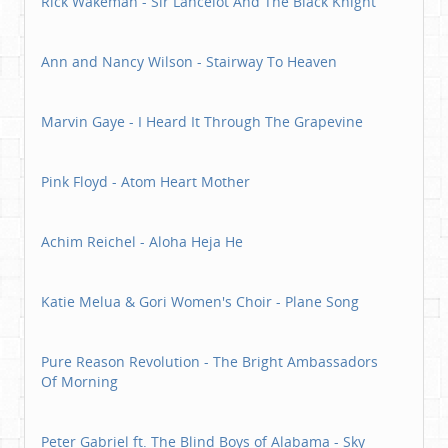
Rick Wakeman - Sir Lancelot And The Black Knight
Ann and Nancy Wilson - Stairway To Heaven
Marvin Gaye - I Heard It Through The Grapevine
Pink Floyd - Atom Heart Mother
Achim Reichel - Aloha Heja He
Katie Melua & Gori Women's Choir - Plane Song
Pure Reason Revolution - The Bright Ambassadors
Of Morning
Peter Gabriel ft. The Blind Boys of Alabama - Sky