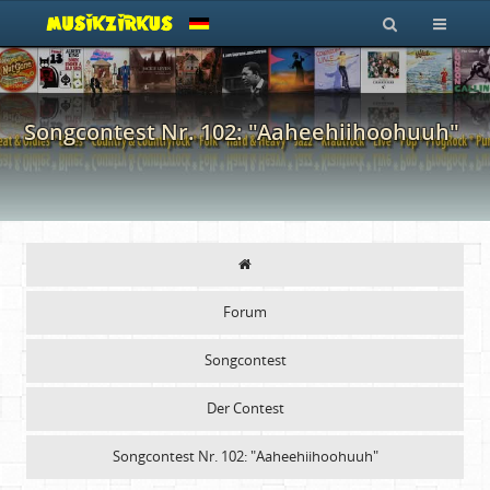
Songcontest Nr. 102: "Aaheehiihoohuuh"
Forum
Songcontest
Der Contest
Songcontest Nr. 102: "Aaheehiihoohuuh"