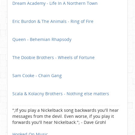
Dream Academy - Life In A Northern Town
Eric Burdon & The Animals - Ring of Fire
Queen - Behemian Rhapsody
The Doobie Brothers - Wheels of Fortune
Sam Cooke - Chain Gang
Scala & Kolacny Brothers - Nothing else matters
";If you play a Nickelback song backwards you'll hear
messages from the devil. Even worse, if you play it
forwards you'll hear Nickelback."; - Dave Grohl
Hooked On Music