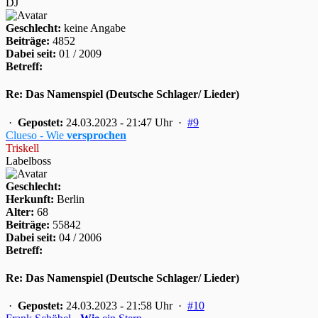
DJ
Geschlecht:
keine Angabe
Beiträge:
4852
Dabei seit:
01 / 2009
Betreff:
Re: Das Namenspiel (Deutsche Schlager/ Lieder)
·
Gepostet:
24.03.2023 - 21:47 Uhr ·
#9
Clueso - Wie
versprochen
Triskell
Labelboss
Geschlecht:
Herkunft:
Berlin
Alter:
68
Beiträge:
55842
Dabei seit:
04 / 2006
Betreff:
Re: Das Namenspiel (Deutsche Schlager/ Lieder)
·
Gepostet:
24.03.2023 - 21:58 Uhr ·
#10