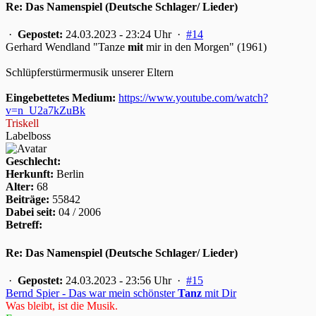
Re: Das Namenspiel (Deutsche Schlager/ Lieder)
·
Gepostet:
24.03.2023 - 23:24 Uhr ·
#14
Gerhard Wendland "Tanze
mit
mir in den Morgen" (1961)
Schlüpferstürmermusik unserer Eltern
Eingebettetes Medium:
https://www.youtube.com/watch?
v=n_U2a7kZuBk
Triskell
Labelboss
Geschlecht:
Herkunft:
Berlin
Alter:
68
Beiträge:
55842
Dabei seit:
04 / 2006
Betreff:
Re: Das Namenspiel (Deutsche Schlager/ Lieder)
·
Gepostet:
24.03.2023 - 23:56 Uhr ·
#15
Bernd Spier - Das war mein schönster
Tanz
mit Dir
Was bleibt, ist die Musik.