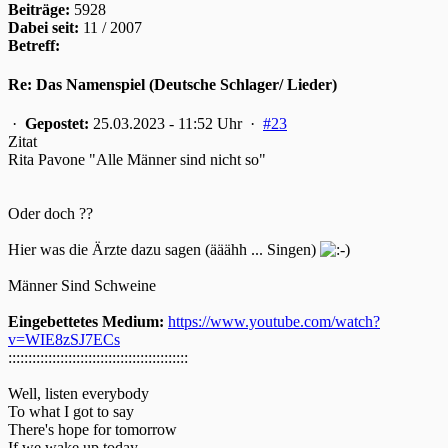
Beiträge:
5928
Dabei seit:
11 / 2007
Betreff:
Re: Das Namenspiel (Deutsche Schlager/ Lieder)
·
Gepostet:
25.03.2023 - 11:52 Uhr ·
#23
Zitat
Rita Pavone "Alle Männer sind nicht so"
Oder doch ??
Hier was die Ärzte dazu sagen (ääähh ... Singen)
Männer Sind Schweine
Eingebettetes Medium:
https://www.youtube.com/watch?
v=WIE8zSJ7ECs
:::::::::::::::::::::::::::::::::::::::::::::
Well, listen everybody
To what I got to say
There's hope for tomorrow
If we wake up today