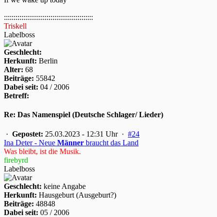
::::::::::::::::::::::::::::::::::::::::::::::
Triskell
Labelboss
Geschlecht:
Herkunft:
Berlin
Alter:
68
Beiträge:
55842
Dabei seit:
04 / 2006
Betreff:
Re: Das Namenspiel (Deutsche Schlager/ Lieder)
·
Gepostet:
25.03.2023 - 12:31 Uhr ·
#24
Ina Deter - Neue
Männer
braucht das Land
Was bleibt, ist die Musik.
firebyrd
Labelboss
Geschlecht:
keine Angabe
Herkunft:
Hausgeburt (Ausgeburt?)
Beiträge:
48848
Dabei seit:
05 / 2006