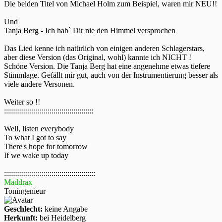
Die beiden Titel von Michael Holm zum Beispiel, waren mir NEU!!
Und
Tanja Berg - Ich hab` Dir nie den Himmel versprochen
Das Lied kenne ich natürlich von einigen anderen Schlagerstars,
aber diese Version (das Original, wohl) kannte ich NICHT !
Schöne Version. Die Tanja Berg hat eine angenehme etwas tiefere
Stimmlage. Gefällt mir gut, auch von der Instrumentierung besser als
viele andere Versonen.
Weiter so !!
:::::::::::::::::::::::::::::::::::::::::::::
Well, listen everybody
To what I got to say
There's hope for tomorrow
If we wake up today
::::::::::::::::::::::::::::::::::::::::::::::
Maddrax
Toningenieur
Geschlecht:
keine Angabe
Herkunft:
bei Heidelberg