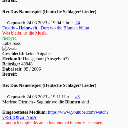
Betreff:
Re: Das Namenspiel (Deutsche Schlager/ Lieder)
·
Gepostet:
24.03.2023 - 19:04 Uhr ·
#4
Freddy -
Heimweh
...Dort wo die Blumen blühn
Was bleibt, ist die Musik.
firebyrd
Labelboss
Geschlecht:
keine Angabe
Herkunft:
Hausgeburt (Ausgeburt?)
Beiträge:
48848
Dabei seit:
05 / 2006
Betreff:
Re: Das Namenspiel (Deutsche Schlager/ Lieder)
·
Gepostet:
24.03.2023 - 19:11 Uhr ·
#5
Marlene Dietrich - Sag mir wo die
Blumen
sind
Eingebettetes Medium:
https://www.youtube.com/watch?
v=SLtQ9gu_NmA
...und ich empfehle, auch hier einmal hinein zu schauen: