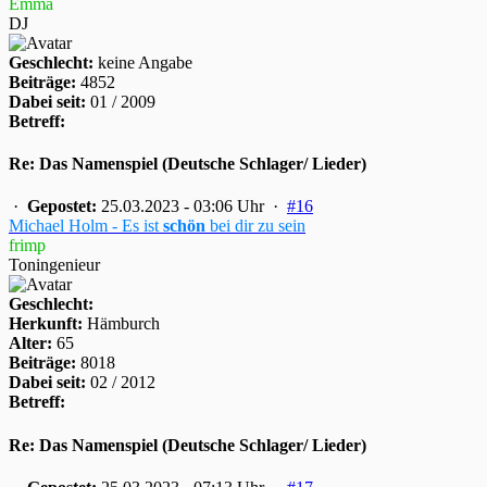
Emma
DJ
Geschlecht:
keine Angabe
Beiträge:
4852
Dabei seit:
01 / 2009
Betreff:
Re: Das Namenspiel (Deutsche Schlager/ Lieder)
·
Gepostet:
25.03.2023 - 03:06 Uhr ·
#16
Michael Holm - Es ist
schön
bei dir zu sein
frimp
Toningenieur
Geschlecht:
Herkunft:
Hämburch
Alter:
65
Beiträge:
8018
Dabei seit:
02 / 2012
Betreff:
Re: Das Namenspiel (Deutsche Schlager/ Lieder)