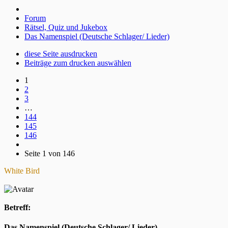
Forum
Rätsel, Quiz und Jukebox
Das Namenspiel (Deutsche Schlager/ Lieder)
diese Seite ausdrucken
Beiträge zum drucken auswählen
1
2
3
…
144
145
146
Seite 1 von 146
White Bird
Betreff:
Das Namenspiel (Deutsche Schlager/ Lieder)