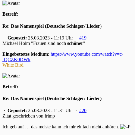
Betreff:
Re: Das Namenspiel (Deutsche Schlager/ Lieder)
·
Gepostet:
25.03.2023 - 11:19 Uhr ·
#19
Michael Holm "Frauen sind noch
schöner
"
Eingebettetes Medium:
https://www.youtube.com/watch?v=c-
rQCZK0DWk
White Bird
Betreff:
Re: Das Namenspiel (Deutsche Schlager/ Lieder)
·
Gepostet:
25.03.2023 - 11:31 Uhr ·
#20
Zitat geschrieben von frimp
Ich geb auf … das meiste kann ich mir einfach nicht anhören.