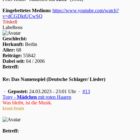
Eingebettetes Medium:
https://www.youtube.com/watch?
v=dCGDktUCwSQ
Triskell
Labelboss
Geschlecht:
Herkunft:
Berlin
Alter:
68
Beiträge:
55842
Dabei seit:
04 / 2006
Betreff:
Re: Das Namenspiel (Deutsche Schlager/ Lieder)
·
Gepostet:
24.03.2023 - 23:01 Uhr ·
#13
Tony -
Mädchen
mit roten Haaren
Was bleibt, ist die Musik.
kraut-brain
Betreff: