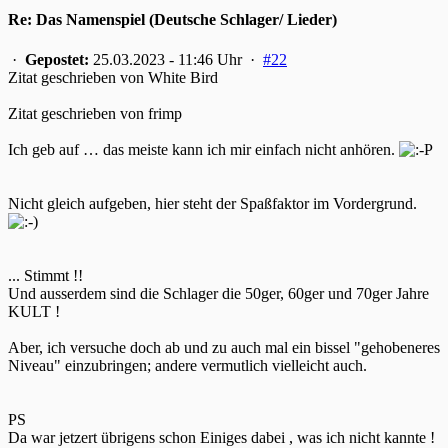
Re: Das Namenspiel (Deutsche Schlager/ Lieder)
·
Gepostet:
25.03.2023 - 11:46 Uhr ·
#22
Zitat geschrieben von White Bird
Zitat geschrieben von frimp
Ich geb auf … das meiste kann ich mir einfach nicht anhören.
Nicht gleich aufgeben, hier steht der Spaßfaktor im Vordergrund.
... Stimmt !!
Und ausserdem sind die Schlager die 50ger, 60ger und 70ger Jahre
KULT !
Aber, ich versuche doch ab und zu auch mal ein bissel "gehobeneres
Niveau" einzubringen; andere vermutlich vielleicht auch.
PS
Da war jetzert übrigens schon Einiges dabei , was ich nicht kannte !