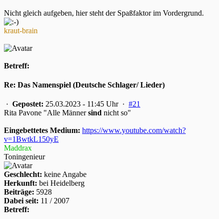
Nicht gleich aufgeben, hier steht der Spaßfaktor im Vordergrund.
kraut-brain
Betreff:
Re: Das Namenspiel (Deutsche Schlager/ Lieder)
·
Gepostet:
25.03.2023 - 11:45 Uhr ·
#21
Rita Pavone "Alle Männer
sind
nicht so"
Eingebettetes Medium:
https://www.youtube.com/watch?
v=1BwtkL150yE
Maddrax
Toningenieur
Geschlecht:
keine Angabe
Herkunft:
bei Heidelberg
Beiträge:
5928
Dabei seit:
11 / 2007
Betreff: